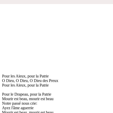
Pour les Aïeux, pour la Patrie
O Dieu, O Dieu, O Dieu des Preux
Pour les Aïeux, pour la Patrie
Pour le Drapeau, pour la Patrie
Mourir est beau, mourir est beau
Notre passé nous crie:
Ayez l'âme aguerrie
Mourir est beau, mourir est beau