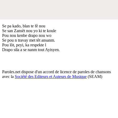
Se pa kado, blan te fè nou
Se san Zansèt nou yo ki te koule
Pou nou kenbe drapo nou wo
Se pou n travay met tèt ansanm.
Pou lòt, peyi, ka respekte l
Drapo sila a se nanm tout Ayisyen.
Paroles.net dispose d'un accord de licence de paroles de chansons
avec la
Société des Editeurs et Auteurs de Musique
(SEAM)