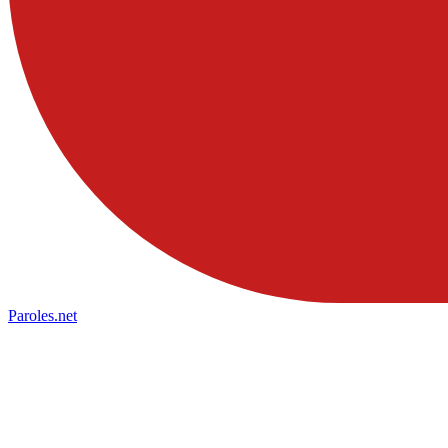
Paroles
.net