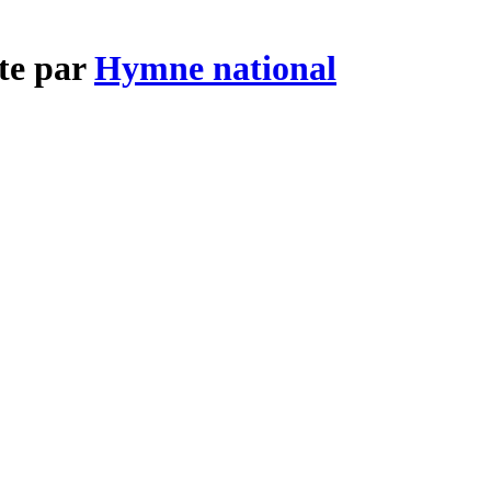
nte par
Hymne national