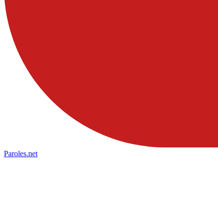
Paroles
.net