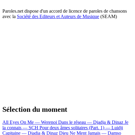
Paroles.net dispose d'un accord de licence de paroles de chansons
avec la
Société des Editeurs et Auteurs de Musique
(SEAM)
Sélection du moment
All Eyes On Me — Werenoi
Dans le réseau — Djadja & Dinaz
Je
la connais — SCH
Pour deux âmes solitaires (Part. 1) — Luidji
Capitaine — Djadja & Dinaz
Dieu Ne Ment Jamais — Damso