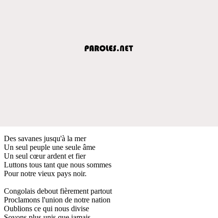
Des savanes jusqu'à la mer
Un seul peuple une seule âme
Un seul cœur ardent et fier
Luttons tous tant que nous sommes
Pour notre vieux pays noir.
Congolais debout fièrement partout
Proclamons l'union de notre nation
Oublions ce qui nous divise
Soyons plus unis que jamais.