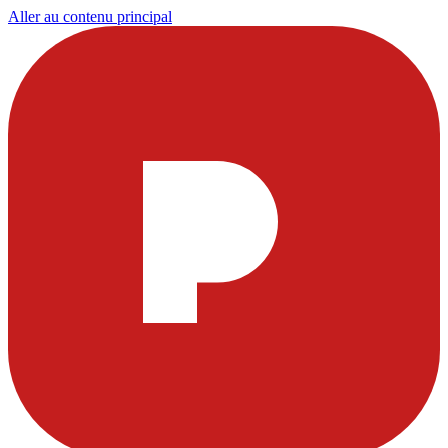
Aller au contenu principal