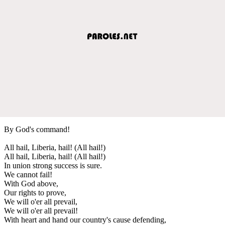
By God's command!
All hail, Liberia, hail! (All hail!)
All hail, Liberia, hail! (All hail!)
In union strong success is sure.
We cannot fail!
With God above,
Our rights to prove,
We will o'er all prevail,
We will o'er all prevail!
With heart and hand our country's cause defending,