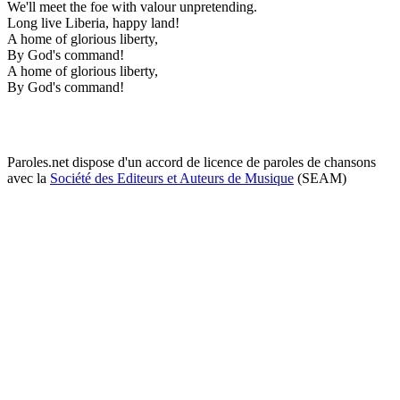
We'll meet the foe with valour unpretending.
Long live Liberia, happy land!
A home of glorious liberty,
By God's command!
A home of glorious liberty,
By God's command!
Paroles.net dispose d'un accord de licence de paroles de chansons
avec la
Société des Editeurs et Auteurs de Musique
(SEAM)