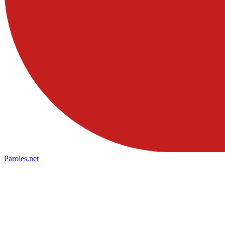
Paroles
.net