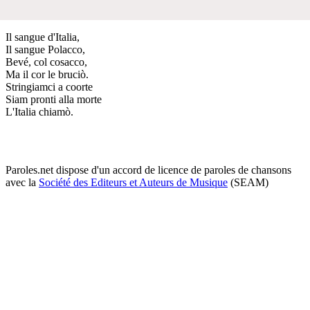
Il sangue d'Italia,
Il sangue Polacco,
Bevé, col cosacco,
Ma il cor le bruciò.
Stringiamci a coorte
Siam pronti alla morte
L'Italia chiamò.
Paroles.net dispose d'un accord de licence de paroles de chansons
avec la
Société des Editeurs et Auteurs de Musique
(SEAM)