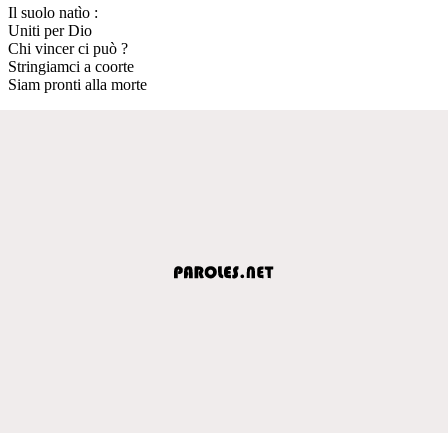
Il suolo natìo :
Uniti per Dio
Chi vincer ci può ?
Stringiamci a coorte
Siam pronti alla morte