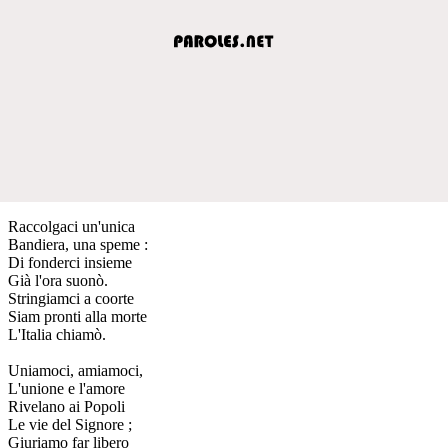
Raccolgaci un'unica
Bandiera, una speme :
Di fonderci insieme
Già l'ora suonò.
Stringiamci a coorte
Siam pronti alla morte
L'Italia chiamò.
Uniamoci, amiamoci,
L'unione e l'amore
Rivelano ai Popoli
Le vie del Signore ;
Giuriamo far libero