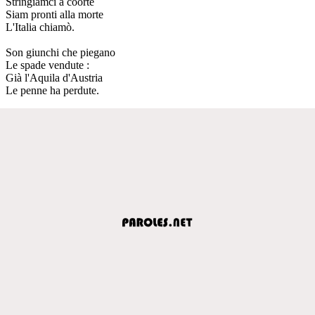
Stringiamci a coorte
Siam pronti alla morte
L'Italia chiamò.
Son giunchi che piegano
Le spade vendute :
Già l'Aquila d'Austria
Le penne ha perdute.