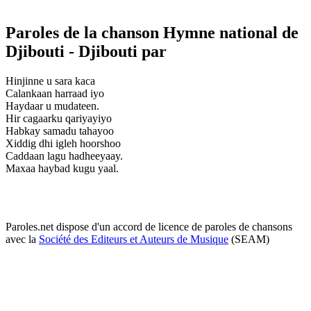
Paroles de la chanson Hymne national de
Djibouti - Djibouti par
Hinjinne u sara kaca
Calankaan harraad iyo
Haydaar u mudateen.
Hir cagaarku qariyayiyo
Habkay samadu tahayoo
Xiddig dhi igleh hoorshoo
Caddaan lagu hadheeyaay.
Maxaa haybad kugu yaal.
Paroles.net dispose d'un accord de licence de paroles de chansons
avec la
Société des Editeurs et Auteurs de Musique
(SEAM)