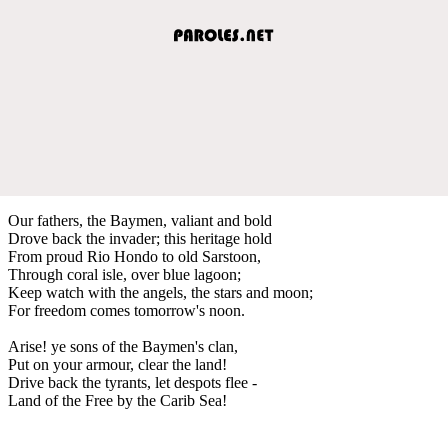
Our fathers, the Baymen, valiant and bold
Drove back the invader; this heritage hold
From proud Rio Hondo to old Sarstoon,
Through coral isle, over blue lagoon;
Keep watch with the angels, the stars and moon;
For freedom comes tomorrow's noon.
Arise! ye sons of the Baymen's clan,
Put on your armour, clear the land!
Drive back the tyrants, let despots flee -
Land of the Free by the Carib Sea!