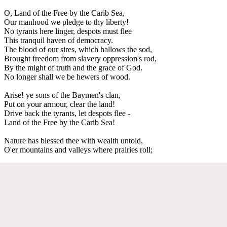
O, Land of the Free by the Carib Sea,
Our manhood we pledge to thy liberty!
No tyrants here linger, despots must flee
This tranquil haven of democracy.
The blood of our sires, which hallows the sod,
Brought freedom from slavery oppression's rod,
By the might of truth and the grace of God.
No longer shall we be hewers of wood.
Arise! ye sons of the Baymen's clan,
Put on your armour, clear the land!
Drive back the tyrants, let despots flee -
Land of the Free by the Carib Sea!
Nature has blessed thee with wealth untold,
O'er mountains and valleys where prairies roll;