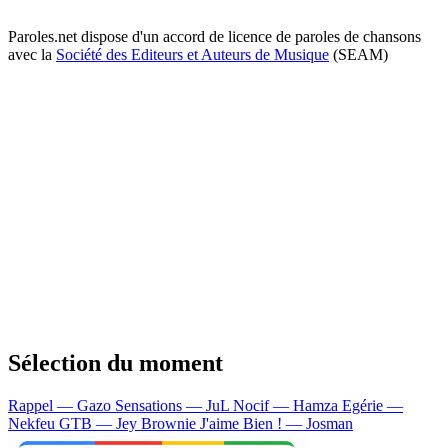
Paroles.net dispose d'un accord de licence de paroles de chansons
avec la
Société des Editeurs et Auteurs de Musique
(SEAM)
Sélection du moment
Rappel — Gazo
Sensations — JuL
Nocif — Hamza
Egérie —
Nekfeu
GTB — Jey Brownie
J'aime Bien ! — Josman