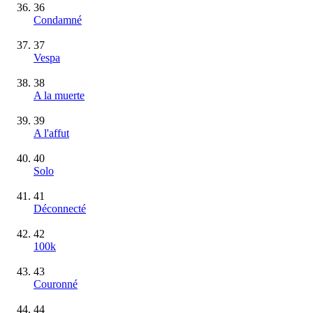
36
Condamné
37
Vespa
38
A la muerte
39
A l'affut
40
Solo
41
Déconnecté
42
100k
43
Couronné
44