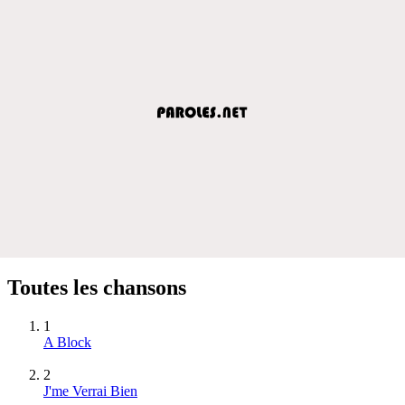
Toutes les chansons
1
A Block
2
J'me Verrai Bien