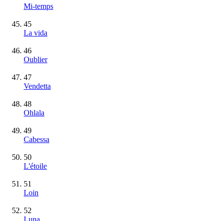
Mi-temps
45
La vida
46
Oublier
47
Vendetta
48
Ohlala
49
Cabessa
50
L'étoile
51
Loin
52
Luna