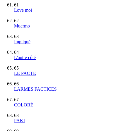
61
Love moi
62
Muermo
63
Impliqué
64
L'autre côté
65
LE PACTE
66
LARMES FACTICES
67
COLORÉ
68
PAKI