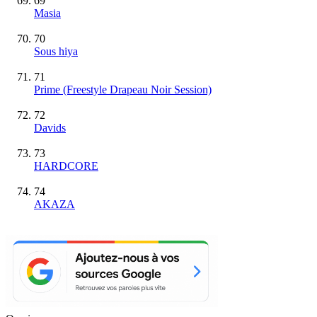
69
Masia
70
Sous hiya
71
Prime (Freestyle Drapeau Noir Session)
72
Davids
73
HARDCORE
74
AKAZA