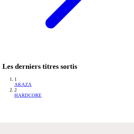
Les derniers titres sortis
1
AKAZA
2
HARDCORE