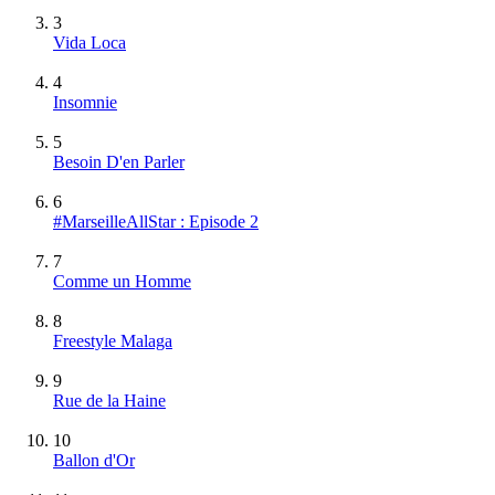
3
Vida Loca
4
Insomnie
5
Besoin D'en Parler
6
#MarseilleAllStar : Episode 2
7
Comme un Homme
8
Freestyle Malaga
9
Rue de la Haine
10
Ballon d'Or