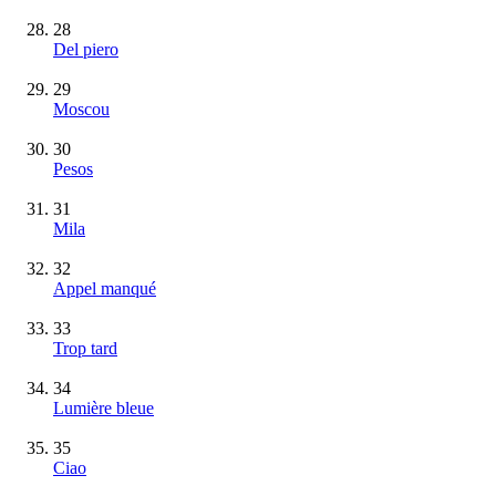
28
Del piero
29
Moscou
30
Pesos
31
Mila
32
Appel manqué
33
Trop tard
34
Lumière bleue
35
Ciao