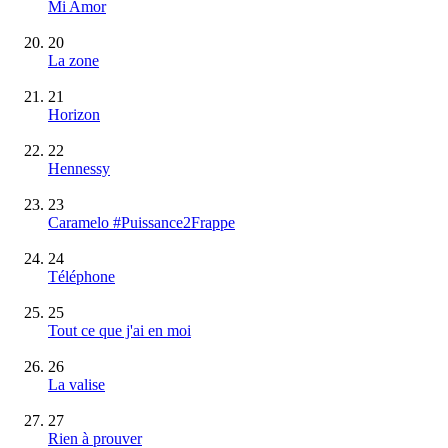
Mi Amor
20
La zone
21
Horizon
22
Hennessy
23
Caramelo #Puissance2Frappe
24
Téléphone
25
Tout ce que j'ai en moi
26
La valise
27
Rien à prouver