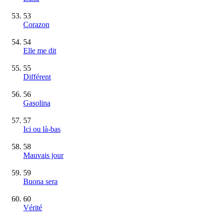
53
Corazon
54
Elle me dit
55
Différent
56
Gasolina
57
Ici ou là-bas
58
Mauvais jour
59
Buona sera
60
Vérité