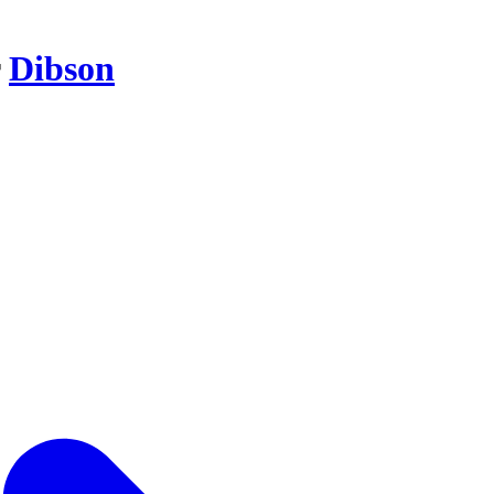
r
Dibson