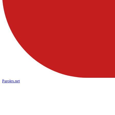
Paroles
.net