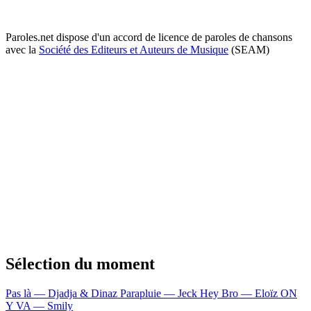
Paroles.net dispose d'un accord de licence de paroles de chansons
avec la
Société des Editeurs et Auteurs de Musique
(SEAM)
Sélection du moment
Pas là — Djadja & Dinaz
Parapluie — Jeck
Hey Bro — Eloïz
ON
Y VA — Smily