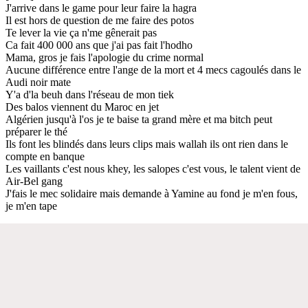
J'arrive dans le game pour leur faire la hagra
Il est hors de question de me faire des potos
Te lever la vie ça n'me gênerait pas
Ca fait 400 000 ans que j'ai pas fait l'hodho
Mama, gros je fais l'apologie du crime normal
Aucune différence entre l'ange de la mort et 4 mecs cagoulés dans le
Audi noir mate
Y'a d'la beuh dans l'réseau de mon tiek
Des balos viennent du Maroc en jet
Algérien jusqu'à l'os je te baise ta grand mère et ma bitch peut
préparer le thé
Ils font les blindés dans leurs clips mais wallah ils ont rien dans le
compte en banque
Les vaillants c'est nous khey, les salopes c'est vous, le talent vient de
Air-Bel gang
J'fais le mec solidaire mais demande à Yamine au fond je m'en fous,
je m'en tape