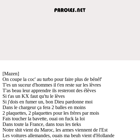
[Mazen]
On coupe la coc' au turbo pour faire plus de bénéf'
T'es un suceur d'hommes il t'en reste sur les lèvres
T'as beau leur apprendre ils resteront des élèves
Si t'as un KX faut qu'tu le lèves
Si j'dois en fumer un, bon Dieu pardonne moi
Dans le chargeur ça fera 2 balles en moins
2 plaquettes, 2 plaquettes pour les frères par mois
Fais toucher la bavette, ouai on fuck la loi
Dans toute la France, dans tous les tieks
Notre shit vient du Maroc, les armes viennent de l'Est
Les voitures allemandes, ouais ma beuh vient d'Hollande