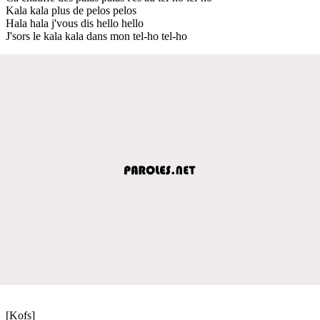
Kala kala plus de pelos pelos
Hala hala j'vous dis hello hello
J'sors le kala kala dans mon tel-ho tel-ho
[Kofs]