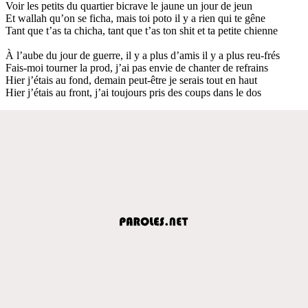
Voir les petits du quartier bicrave le jaune un jour de jeun
Et wallah qu’on se ficha, mais toi poto il y a rien qui te gêne
Tant que t’as ta chicha, tant que t’as ton shit et ta petite chienne
À l’aube du jour de guerre, il y a plus d’amis il y a plus reu-frés
Fais-moi tourner la prod, j’ai pas envie de chanter de refrains
Hier j’étais au fond, demain peut-être je serais tout en haut
Hier j’étais au front, j’ai toujours pris des coups dans le dos