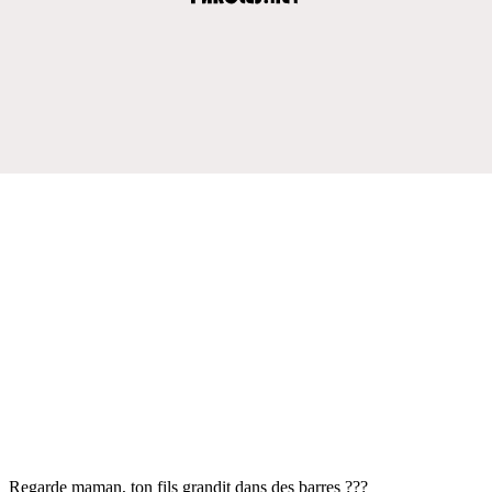
Regarde maman, ton fils grandit dans des barres ???