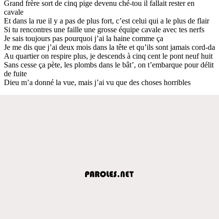
Grand frère sort de cinq pige devenu ché-tou il fallait rester en
cavale
Et dans la rue il y a pas de plus fort, c’est celui qui a le plus de flair
Si tu rencontres une faille une grosse équipe cavale avec tes nerfs
Je sais toujours pas pourquoi j’ai la haine comme ça
Je me dis que j’ai deux mois dans la tête et qu’ils sont jamais cord-da
Au quartier on respire plus, je descends à cinq cent le pont neuf huit
Sans cesse ça pète, les plombs dans le bât’, on t’embarque pour délit
de fuite
Dieu m’a donné la vue, mais j’ai vu que des choses horribles