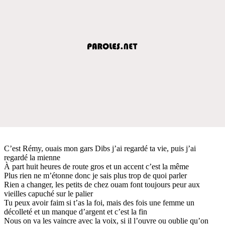
C’est Rémy, ouais mon gars Dibs j’ai regardé ta vie, puis j’ai
regardé la mienne
À part huit heures de route gros et un accent c’est la même
Plus rien ne m’étonne donc je sais plus trop de quoi parler
Rien a changer, les petits de chez ouam font toujours peur aux
vieilles capuché sur le palier
Tu peux avoir faim si t’as la foi, mais des fois une femme un
décolleté et un manque d’argent et c’est la fin
Nous on va les vaincre avec la voix, si il l’ouvre ou oublie qu’on