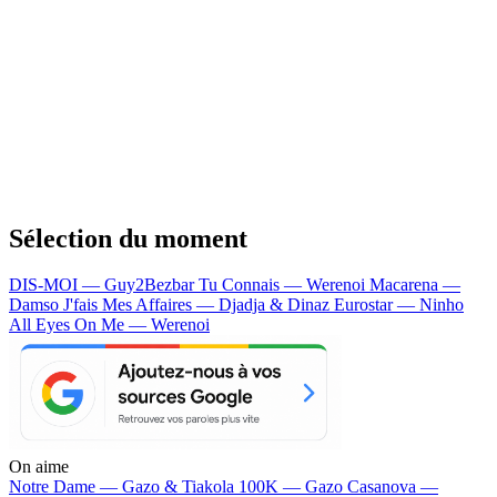
Sélection du moment
DIS-MOI — Guy2Bezbar
Tu Connais — Werenoi
Macarena —
Damso
J'fais Mes Affaires — Djadja & Dinaz
Eurostar — Ninho
All Eyes On Me — Werenoi
On aime
Notre Dame —
Gazo & Tiakola
100K —
Gazo
Casanova —