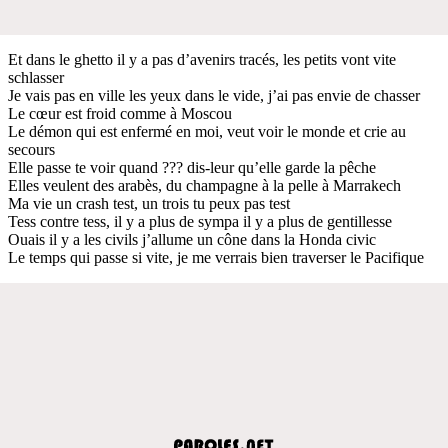
Et dans le ghetto il y a pas d’avenirs tracés, les petits vont vite
schlasser
Je vais pas en ville les yeux dans le vide, j’ai pas envie de chasser
Le cœur est froid comme à Moscou
Le démon qui est enfermé en moi, veut voir le monde et crie au
secours
Elle passe te voir quand ??? dis-leur qu’elle garde la pêche
Elles veulent des arabès, du champagne à la pelle à Marrakech
Ma vie un crash test, un trois tu peux pas test
Tess contre tess, il y a plus de sympa il y a plus de gentillesse
Ouais il y a les civils j’allume un cône dans la Honda civic
Le temps qui passe si vite, je me verrais bien traverser le Pacifique