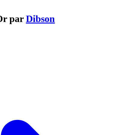
'Or par
Dibson