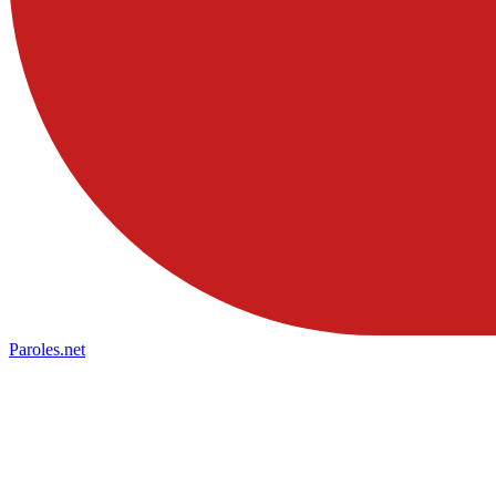
Paroles
.net