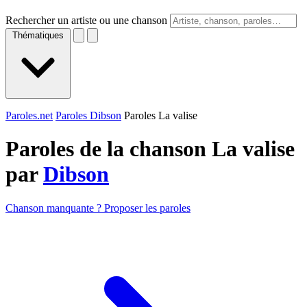
Rechercher un artiste ou une chanson
Thématiques
Paroles.net
Paroles Dibson
Paroles La valise
Paroles de la chanson La valise
par
Dibson
Chanson manquante ? Proposer les paroles