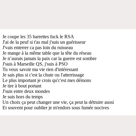
Je coupe les 35 barrettes fuck le RSA
J'ai de la peuf si t'as mal j'suis un guérisseur
J'vais enterrer ca pas loin du ruisseau
Je mange à la même table que la tête du réseau
Je n’aurais jamais la paix car la guerre est sombre
J'suis à Marseille QS, j'suis à PSO
Tu veux savoir ma vie rien d'intéressant
Je sais plus si c'est la chute ou l'atterrissage
Le plus important je crois qu'c'est mes démons
Je tire à bout portant
J'suis entre deux mondes
Je suis hors du temps
Un choix ça peut changer une vie, ça peut la détruire aussi
Et souvent pour oublier je m'endors sous fumée nocives