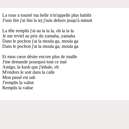
La roue a tourné ma belle n'm'appelle plus habibi
J'suis fire j'ai fini la tej j'suis dehors jusqu'à minuit
La tête remplis j'ai au la la la, oh la la la
Je me reviel au prix du yamaha, yamaha
Dans le pochon j'ai la moula ga, moula ga
Dans le pochon j'ai la moula ga, moula ga
Et mon cœur désire encore plus de maille
J'me demande pourquoi tout ce mal
Amigo, la kush que j'inhale, eh
M'endors le soir dans la calle
Mon passé est sali
J'remplis la valise
Remplis la valise