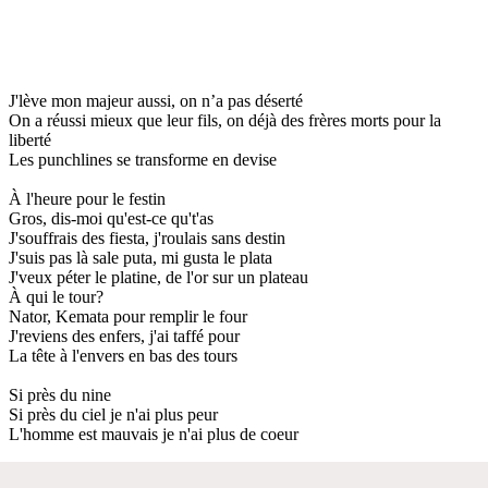
J'lève mon majeur aussi, on n’a pas déserté
On a réussi mieux que leur fils, on déjà des frères morts pour la
liberté
Les punchlines se transforme en devise
À l'heure pour le festin
Gros, dis-moi qu'est-ce qu't'as
J'souffrais des fiesta, j'roulais sans destin
J'suis pas là sale puta, mi gusta le plata
J'veux péter le platine, de l'or sur un plateau
À qui le tour?
Nator, Kemata pour remplir le four
J'reviens des enfers, j'ai taffé pour
La tête à l'envers en bas des tours
Si près du nine
Si près du ciel je n'ai plus peur
L'homme est mauvais je n'ai plus de coeur