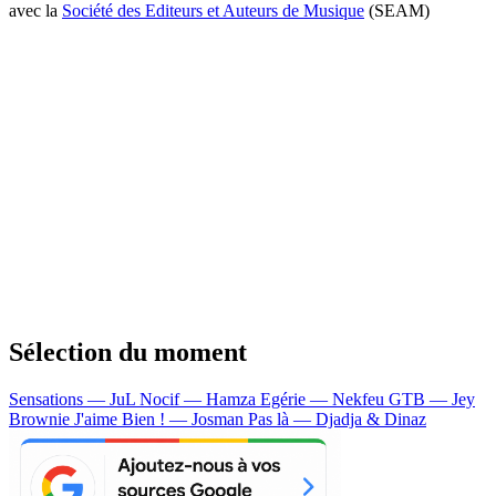
avec la
Société des Editeurs et Auteurs de Musique
(SEAM)
Sélection du moment
Sensations — JuL
Nocif — Hamza
Egérie — Nekfeu
GTB — Jey
Brownie
J'aime Bien ! — Josman
Pas là — Djadja & Dinaz