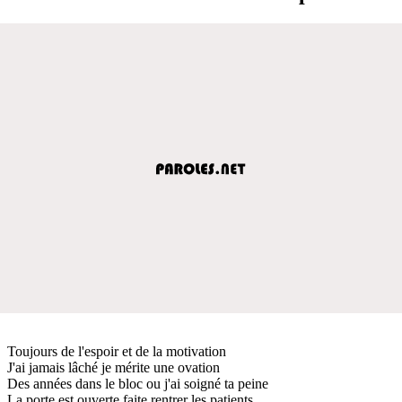
Toujours de l'espoir et de la motivation
J'ai jamais lâché je mérite une ovation
Des années dans le bloc ou j'ai soigné ta peine
La porte est ouverte faite rentrer les patients