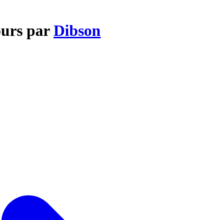
ours par
Dibson