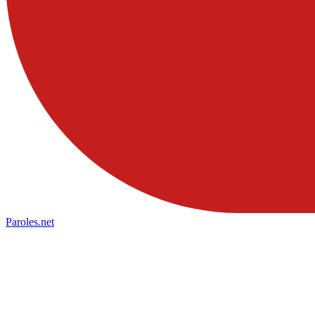
Paroles
.net