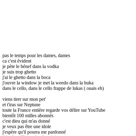
pas le temps pour les dames, dames
ca c'est évident
je pète le bénef dans la vodka
je suis trop ghetto
j'ai le ghetto dans la boca
j'ouvre la window je met la weedo dans la huka
dans le cello, dans le cello frappe de lukas ( ouais eh)
viens tirer sur mon pet'
et t'iras sur Neptune
toute la France entière regarde vos délire sur YouTube
bientôt 100 milles abonnés
c'est dieu qui m'as donné
je veux pas être une idole
j'espère qu'il pourra me pardonné