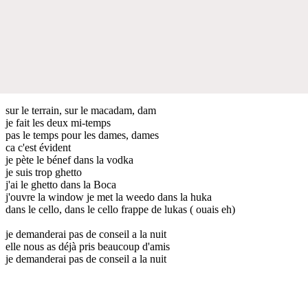
sur le terrain, sur le macadam, dam
je fait les deux mi-temps
pas le temps pour les dames, dames
ca c'est évident
je pète le bénef dans la vodka
je suis trop ghetto
j'ai le ghetto dans la Boca
j'ouvre la window je met la weedo dans la huka
dans le cello, dans le cello frappe de lukas ( ouais eh)
je demanderai pas de conseil a la nuit
elle nous as déjà pris beaucoup d'amis
je demanderai pas de conseil a la nuit