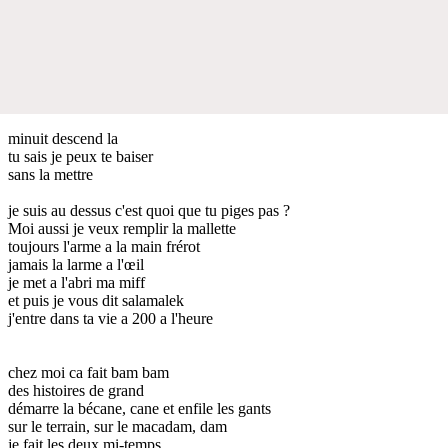
minuit descend la
tu sais je peux te baiser
sans la mettre
je suis au dessus c'est quoi que tu piges pas ?
Moi aussi je veux remplir la mallette
toujours l'arme a la main frérot
jamais la larme a l'œil
je met a l'abri ma miff
et puis je vous dit salamalek
j'entre dans ta vie a 200 a l'heure
chez moi ca fait bam bam
des histoires de grand
démarre la bécane, cane et enfile les gants
sur le terrain, sur le macadam, dam
je fait les deux mi-temps