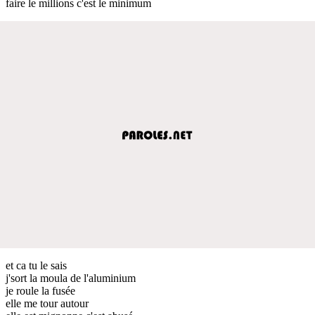
faire le millions c'est le minimum
et ca tu le sais
j'sort la moula de l'aluminium
je roule la fusée
elle me tour autour