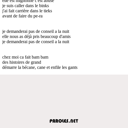
elle est mignonne c'est abusé
je suis caller dans le binks
j'ai fait carrière dans le tieks
avant de faire du pe-ra
je demanderai pas de conseil a la nuit
elle nous as déjà pris beaucoup d'amis
je demanderai pas de conseil a la nuit
chez moi ca fait bam bam
des histoires de grand
démarre la bécane, cane et enfile les gants