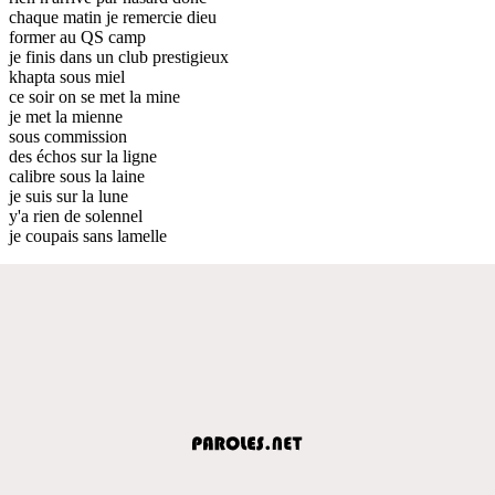
chaque matin je remercie dieu
former au QS camp
je finis dans un club prestigieux
khapta sous miel
ce soir on se met la mine
je met la mienne
sous commission
des échos sur la ligne
calibre sous la laine
je suis sur la lune
y'a rien de solennel
je coupais sans lamelle