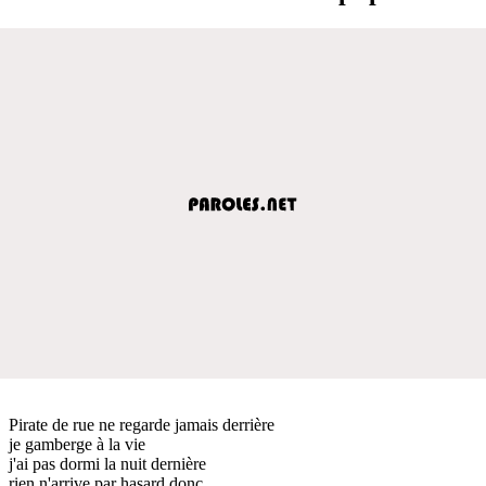
Pirate de rue ne regarde jamais derrière
je gamberge à la vie
j'ai pas dormi la nuit dernière
rien n'arrive par hasard donc