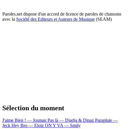
Paroles.net dispose d'un accord de licence de paroles de chansons
avec la
Société des Editeurs et Auteurs de Musique
(SEAM)
Sélection du moment
J'aime Bien ! — Josman
Pas là — Djadja & Dinaz
Parapluie —
Jeck
Hey Bro — Eloïz
ON Y VA — Smily