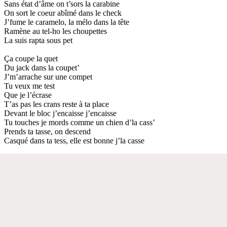
Sans état d’âme on t’sors la carabine
On sort le coeur abîmé dans le check
J’fume le caramelo, la mélo dans la tête
Ramène au tel-ho les choupettes
La suis rapta sous pet
Ça coupe la quet
Du jack dans la coupet’
J’m’arrache sur une compet
Tu veux me test
Que je l’écrase
T’as pas les crans reste à ta place
Devant le bloc j’encaisse j’encaisse
Tu touches je mords comme un chien d’la cass’
Prends ta tasse, on descend
Casqué dans ta tess, elle est bonne j’la casse