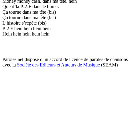
Money money cash, dans ma tête, hein
Que d’la P-2-F dans le bunks
Ça tourne dans ma tête (bis)
Ça tourne dans ma tête (bis)
L’histoire s’répète (bis)
P-2 F hein hein hein hein
Hein hein hein hein hein
Paroles.net dispose d'un accord de licence de paroles de chansons
avec la
Société des Editeurs et Auteurs de Musique
(SEAM)