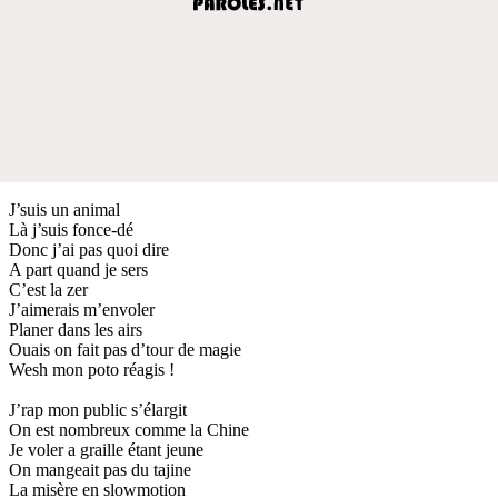
J’suis un animal
Là j’suis fonce-dé
Donc j’ai pas quoi dire
A part quand je sers
C’est la zer
J’aimerais m’envoler
Planer dans les airs
Ouais on fait pas d’tour de magie
Wesh mon poto réagis !
J’rap mon public s’élargit
On est nombreux comme la Chine
Je voler a graille étant jeune
On mangeait pas du tajine
La misère en slowmotion