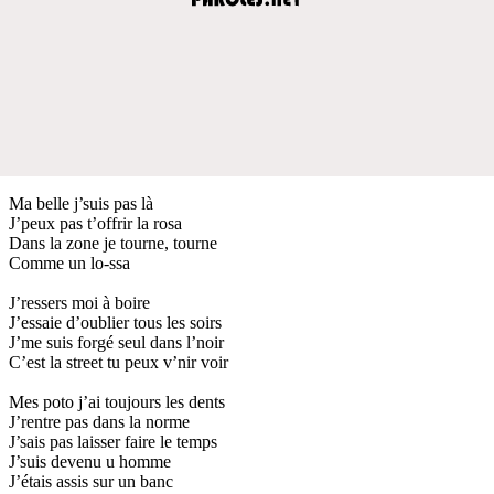
Ma belle j’suis pas là
J’peux pas t’offrir la rosa
Dans la zone je tourne, tourne
Comme un lo-ssa
J’ressers moi à boire
J’essaie d’oublier tous les soirs
J’me suis forgé seul dans l’noir
C’est la street tu peux v’nir voir
Mes poto j’ai toujours les dents
J’rentre pas dans la norme
J’sais pas laisser faire le temps
J’suis devenu u homme
J’étais assis sur un banc