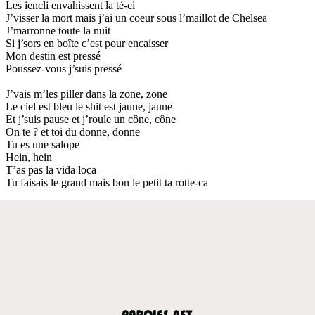
Les iencli envahissent la té-ci
J’visser la mort mais j’ai un coeur sous l’maillot de Chelsea
J’marronne toute la nuit
Si j’sors en boîte c’est pour encaisser
Mon destin est pressé
Poussez-vous j’suis pressé
J’vais m’les piller dans la zone, zone
Le ciel est bleu le shit est jaune, jaune
Et j’suis pause et j’roule un cône, cône
On te ? et toi du donne, donne
Tu es une salope
Hein, hein
T’as pas la vida loca
Tu faisais le grand mais bon le petit ta rotte-ca