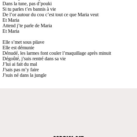
Dans la tune, pas d’pouki
Si tu parles t’es bannis à vie
De l’or autour du cou c’est tout ce que Maria veut
Et Maria
Attend j’te parle de Maria
Et Maria
Elle s’met sous pilave
Elle est démunie
Dénudé, les larmes font couler l’maquillage après minuit
Dégoûté, j’suis rentré dans sa vie
J’lui ai fait du mal
J’sais pas m’y faire
J’suis né dans la jungle