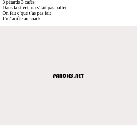
3 pétards 3 cafés
Dans la street, on s’fait pas baffer
On fait c’que t’as pas fait
J’m’ arrête au snack