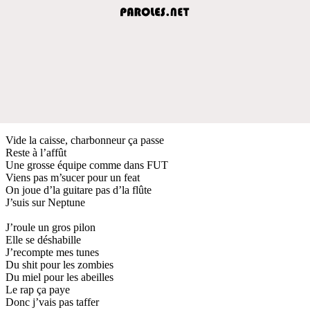
Vide la caisse, charbonneur ça passe
Reste à l’affût
Une grosse équipe comme dans FUT
Viens pas m’sucer pour un feat
On joue d’la guitare pas d’la flûte
J’suis sur Neptune
J’roule un gros pilon
Elle se déshabille
J’recompte mes tunes
Du shit pour les zombies
Du miel pour les abeilles
Le rap ça paye
Donc j’vais pas taffer