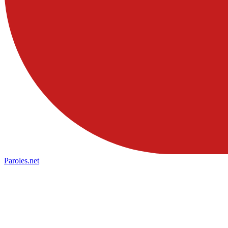
Paroles
.net