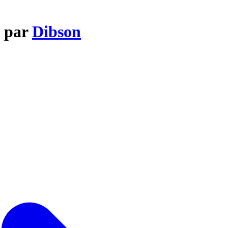
a par
Dibson