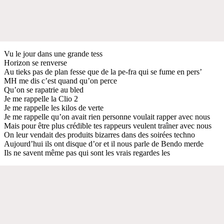
Vu le jour dans une grande tess
Horizon se renverse
Au tieks pas de plan fesse que de la pe-fra qui se fume en pers’
MH me dis c’est quand qu’on perce
Qu’on se rapatrie au bled
Je me rappelle la Clio 2
Je me rappelle les kilos de verte
Je me rappelle qu’on avait rien personne voulait rapper avec nous
Mais pour être plus crédible tes rappeurs veulent traîner avec nous
On leur vendait des produits bizarres dans des soirées techno
Aujourd’hui ils ont disque d’or et il nous parle de Bendo merde
Ils ne savent même pas qui sont les vrais regardes les