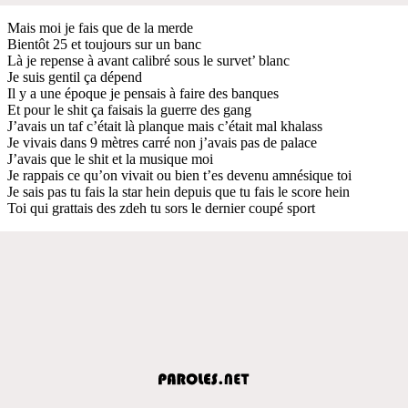
Mais moi je fais que de la merde
Bientôt 25 et toujours sur un banc
Là je repense à avant calibré sous le survet’ blanc
Je suis gentil ça dépend
Il y a une époque je pensais à faire des banques
Et pour le shit ça faisais la guerre des gang
J’avais un taf c’était là planque mais c’était mal khalass
Je vivais dans 9 mètres carré non j’avais pas de palace
J’avais que le shit et la musique moi
Je rappais ce qu’on vivait ou bien t’es devenu amnésique toi
Je sais pas tu fais la star hein depuis que tu fais le score hein
Toi qui grattais des zdeh tu sors le dernier coupé sport