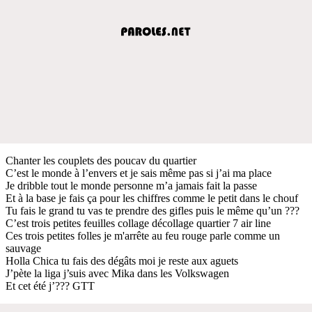
Chanter les couplets des poucav du quartier
C’est le monde à l’envers et je sais même pas si j’ai ma place
Je dribble tout le monde personne m’a jamais fait la passe
Et à la base je fais ça pour les chiffres comme le petit dans le chouf
Tu fais le grand tu vas te prendre des gifles puis le même qu’un ???
C’est trois petites feuilles collage décollage quartier 7 air line
Ces trois petites folles je m'arrête au feu rouge parle comme un
sauvage
Holla Chica tu fais des dégâts moi je reste aux aguets
J’pète la liga j’suis avec Mika dans les Volkswagen
Et cet été j’??? GTT