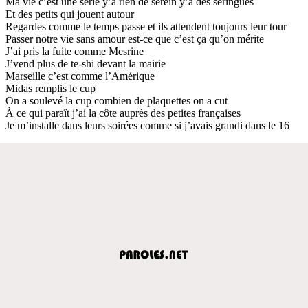
Ma vie c’est une série y’a rien de serein y’a des seringues
Et des petits qui jouent autour
Regardes comme le temps passe et ils attendent toujours leur tour
Passer notre vie sans amour est-ce que c’est ça qu’on mérite
J’ai pris la fuite comme Mesrine
J’vend plus de te-shi devant la mairie
Marseille c’est comme l’Amérique
Midas remplis le cup
On a soulevé la cup combien de plaquettes on a cut
À ce qui paraît j’ai la côte auprès des petites françaises
Je m’installe dans leurs soirées comme si j’avais grandi dans le 16