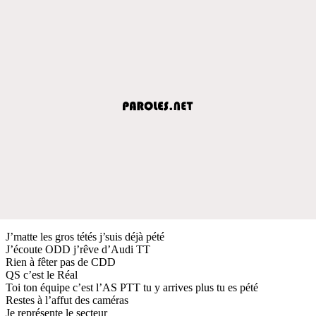
J’matte les gros tétés j’suis déjà pété
J’écoute ODD j’rêve d’Audi TT
Rien à fêter pas de CDD
QS c’est le Réal
Toi ton équipe c’est l’AS PTT tu y arrives plus tu es pété
Restes à l’affut des caméras
Je représente le secteur