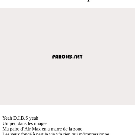
Yeah D.I.B.S yeah
Un peu dans les nuages
Ma paire d’Air Max en a marre de la zone
Les yeux foncé à part la vie y’a rien qui m’impressionne