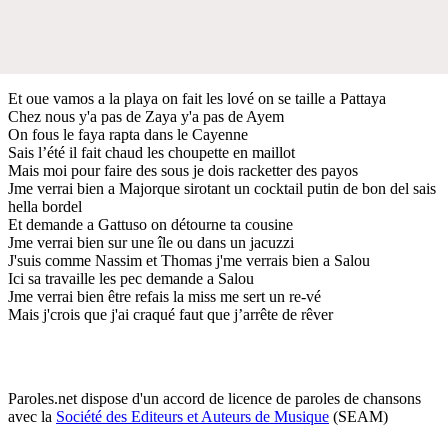
Et oue vamos a la playa on fait les lové on se taille a Pattaya
Chez nous y'a pas de Zaya y'a pas de Ayem
On fous le faya rapta dans le Cayenne
Sais l’été il fait chaud les choupette en maillot
Mais moi pour faire des sous je dois racketter des payos
Jme verrai bien a Majorque sirotant un cocktail putin de bon del sais
hella bordel
Et demande a Gattuso on détourne ta cousine
Jme verrai bien sur une île ou dans un jacuzzi
J'suis comme Nassim et Thomas j'me verrais bien a Salou
Ici sa travaille les pec demande a Salou
Jme verrai bien être refais la miss me sert un re-vé
Mais j'crois que j'ai craqué faut que j’arrête de rêver
Paroles.net dispose d'un accord de licence de paroles de chansons
avec la
Société des Editeurs et Auteurs de Musique
(SEAM)