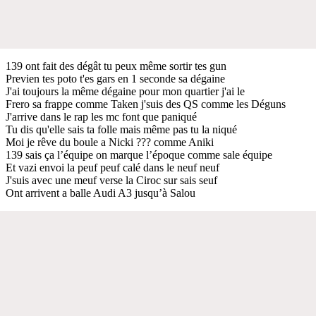
139 ont fait des dégât tu peux même sortir tes gun
Previen tes poto t'es gars en 1 seconde sa dégaine
J'ai toujours la même dégaine pour mon quartier j'ai le
Frero sa frappe comme Taken j'suis des QS comme les Déguns
J'arrive dans le rap les mc font que paniqué
Tu dis qu'elle sais ta folle mais même pas tu la niqué
Moi je rêve du boule a Nicki ??? comme Aniki
139 sais ça l’équipe on marque l’époque comme sale équipe
Et vazi envoi la peuf peuf calé dans le neuf neuf
J'suis avec une meuf verse la Ciroc sur sais seuf
Ont arrivent a balle Audi A3 jusqu’à Salou