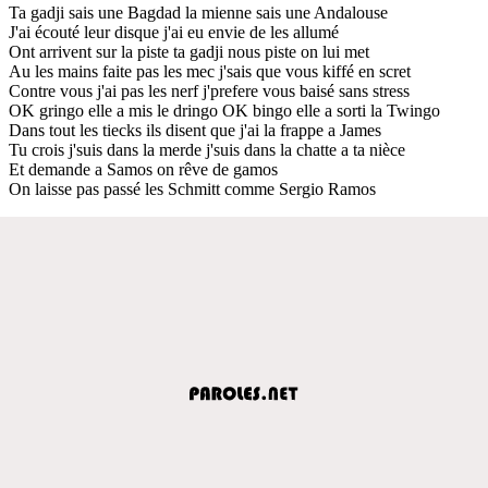
Ta gadji sais une Bagdad la mienne sais une Andalouse
J'ai écouté leur disque j'ai eu envie de les allumé
Ont arrivent sur la piste ta gadji nous piste on lui met
Au les mains faite pas les mec j'sais que vous kiffé en scret
Contre vous j'ai pas les nerf j'prefere vous baisé sans stress
OK gringo elle a mis le dringo OK bingo elle a sorti la Twingo
Dans tout les tiecks ils disent que j'ai la frappe a James
Tu crois j'suis dans la merde j'suis dans la chatte a ta nièce
Et demande a Samos on rêve de gamos
On laisse pas passé les Schmitt comme Sergio Ramos