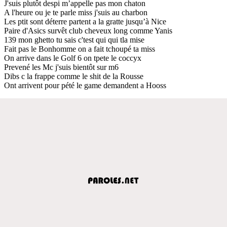
J'suis plutôt despi m’appelle pas mon chaton
A l'heure ou je te parle miss j'suis au charbon
Les ptit sont déterre partent a la gratte jusqu’à Nice
Paire d'Asics survêt club cheveux long comme Yanis
139 mon ghetto tu sais c'test qui qui tla mise
Fait pas le Bonhomme on a fait tchoupé ta miss
On arrive dans le Golf 6 on tpete le coccyx
Prevené les Mc j'suis bientôt sur m6
Dibs c la frappe comme le shit de la Rousse
Ont arrivent pour pété le game demandent a Hooss