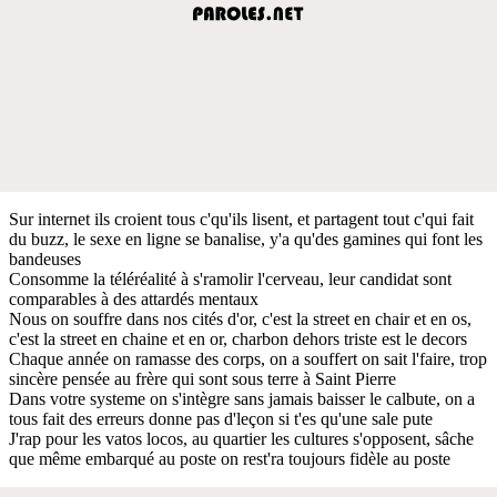
Sur internet ils croient tous c'qu'ils lisent, et partagent tout c'qui fait
du buzz, le sexe en ligne se banalise, y'a qu'des gamines qui font les
bandeuses
Consomme la téléréalité à s'ramolir l'cerveau, leur candidat sont
comparables à des attardés mentaux
Nous on souffre dans nos cités d'or, c'est la street en chair et en os,
c'est la street en chaine et en or, charbon dehors triste est le decors
Chaque année on ramasse des corps, on a souffert on sait l'faire, trop
sincère pensée au frère qui sont sous terre à Saint Pierre
Dans votre systeme on s'intègre sans jamais baisser le calbute, on a
tous fait des erreurs donne pas d'leçon si t'es qu'une sale pute
J'rap pour les vatos locos, au quartier les cultures s'opposent, sâche
que même embarqué au poste on rest'ra toujours fidèle au poste