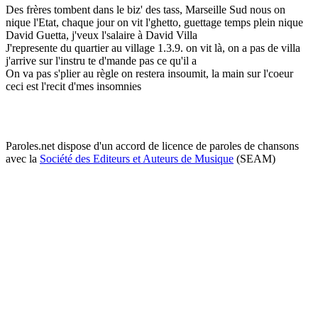
Des frères tombent dans le biz' des tass, Marseille Sud nous on
nique l'Etat, chaque jour on vit l'ghetto, guettage temps plein nique
David Guetta, j'veux l'salaire à David Villa
J'represente du quartier au village 1.3.9. on vit là, on a pas de villa
j'arrive sur l'instru te d'mande pas ce qu'il a
On va pas s'plier au règle on restera insoumit, la main sur l'coeur
ceci est l'recit d'mes insomnies
Paroles.net dispose d'un accord de licence de paroles de chansons
avec la
Société des Editeurs et Auteurs de Musique
(SEAM)