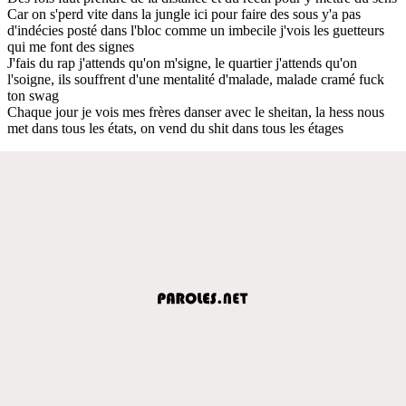
Car on s'perd vite dans la jungle ici pour faire des sous y'a pas
d'indécies posté dans l'bloc comme un imbecile j'vois les guetteurs
qui me font des signes
J'fais du rap j'attends qu'on m'signe, le quartier j'attends qu'on
l'soigne, ils souffrent d'une mentalité d'malade, malade cramé fuck
ton swag
Chaque jour je vois mes frères danser avec le sheitan, la hess nous
met dans tous les états, on vend du shit dans tous les étages