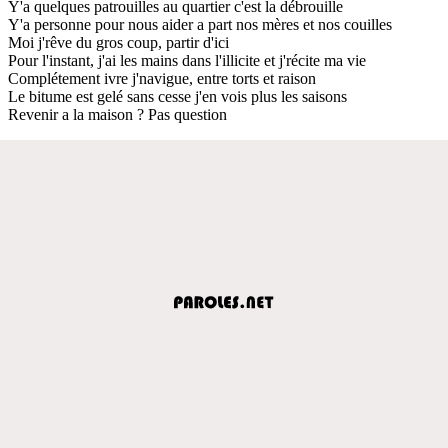
Y'a quelques patrouilles au quartier c'est la débrouille
Y'a personne pour nous aider a part nos mères et nos couilles
Moi j'rêve du gros coup, partir d'ici
Pour l'instant, j'ai les mains dans l'illicite et j'récite ma vie
Complétement ivre j'navigue, entre torts et raison
Le bitume est gelé sans cesse j'en vois plus les saisons
Revenir a la maison ? Pas question