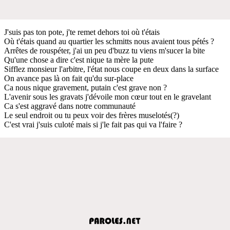
J'suis pas ton pote, j'te remet dehors toi où t'étais
Où t'étais quand au quartier les schmitts nous avaient tous pétés ?
Arrêtes de rouspéter, j'ai un peu d'buzz tu viens m'sucer la bite
Qu'une chose a dire c'est nique ta mère la pute
Sifflez monsieur l'arbitre, l'état nous coupe en deux dans la surface
On avance pas là on fait qu'du sur-place
Ca nous nique gravement, putain c'est grave non ?
L'avenir sous les gravats j'dévoile mon cœur tout en le gravelant
Ca s'est aggravé dans notre communauté
Le seul endroit ou tu peux voir des frères muselotés(?)
C'est vrai j'suis culoté mais si j'le fait pas qui va l'faire ?