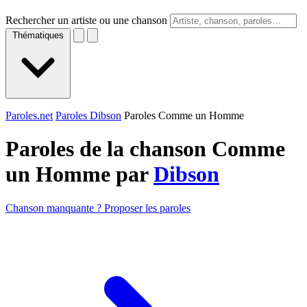
Rechercher un artiste ou une chanson
Thématiques
Paroles.net
Paroles Dibson
Paroles Comme un Homme
Paroles de la chanson Comme
un Homme par
Dibson
Chanson manquante ? Proposer les paroles