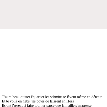
T'aura beau quitter l'quartier les schmitts te lèvent même en détente
Et te voilà en hebs, tes potes de laissent en Hess
Ils ont l'réseau à faire tourner parce que la maille s'empresse