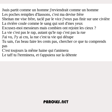
Jsuis partit comme un homme j'reviendrait comme un homme
Les poches remplies d'liassons, c'est ma devise frère
Sheitan me vise frère, taclé par le vice j'veux pas finir sur une civière
La rivière coule comme le sang qui sort d'mes yeux
Excusez-moi messieurs mais combien ont rejoint les cieux ?
La vie c'est pas le rap, autant qu'le rap c'est pas la rue
J'ai vu, J'y ai cru, la rue c'est ta vie qui dérape
Tu sais, t'as beau faire les cents pas, chercher ce que tu comprends
pas
C'est toujours la même haine qui t'animera
Le taff tu l'terminera, et t'appuiera sur la détente