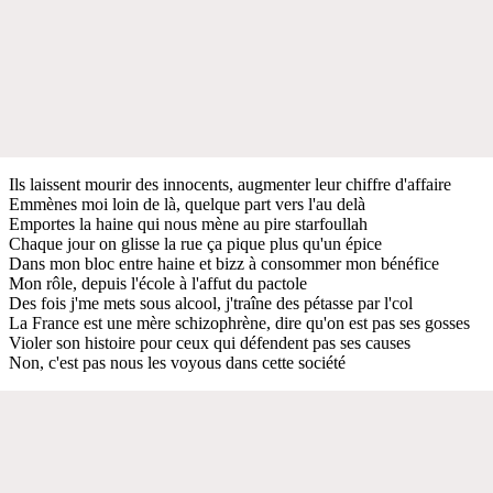
Ils laissent mourir des innocents, augmenter leur chiffre d'affaire
Emmènes moi loin de là, quelque part vers l'au delà
Emportes la haine qui nous mène au pire starfoullah
Chaque jour on glisse la rue ça pique plus qu'un épice
Dans mon bloc entre haine et bizz à consommer mon bénéfice
Mon rôle, depuis l'école à l'affut du pactole
Des fois j'me mets sous alcool, j'traîne des pétasse par l'col
La France est une mère schizophrène, dire qu'on est pas ses gosses
Violer son histoire pour ceux qui défendent pas ses causes
Non, c'est pas nous les voyous dans cette société