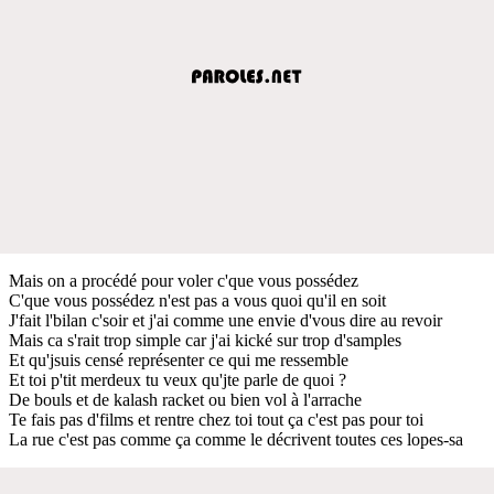
Mais on a procédé pour voler c'que vous possédez
C'que vous possédez n'est pas a vous quoi qu'il en soit
J'fait l'bilan c'soir et j'ai comme une envie d'vous dire au revoir
Mais ca s'rait trop simple car j'ai kické sur trop d'samples
Et qu'jsuis censé représenter ce qui me ressemble
Et toi p'tit merdeux tu veux qu'jte parle de quoi ?
De bouls et de kalash racket ou bien vol à l'arrache
Te fais pas d'films et rentre chez toi tout ça c'est pas pour toi
La rue c'est pas comme ça comme le décrivent toutes ces lopes-sa