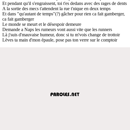
Et pendant qu'il s'engraissent, toi t'es dedans avec des rages de dents
A la sortie des mecs t'attendent la rue t'nique en deux temps
Et dans "qu'autant de temps"(?) gâcher pour rien ca fait gamberger,
ca fait gamberger
Le monde se meurt et le désespoir demeure
Demande a Naps les rumeurs vont aussi vite que les runners
Là j'suis d'mauvaise humeur, donc si tu m'vois change de trottoir
Lèves ta main d'mon épaule, pose pas ton verre sur le comptoir