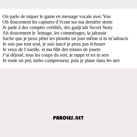
On parle de niquer le game en message vocale avec You
Oh doucement les captures d’écran sur ma dernière storie
Je parle à des comptes certifiés, des gadji tah Secret Story
Ah doucement le 3einage, les commérages, la jalousie
Sache que je peux péter les plombs un jour même si tu m’adoucis
Je suis pas tout seul, je suis lancé je peux pas échouer
Je veux de l’oseille, et ma fille des tonnes de jouets
J’ai déjoué, tous les coups du sort, je rappe et toi tu sers
Je roule un pot, turbo compresseur, puis je plane dans les airs