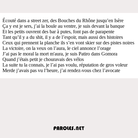
Écouté dans a street zer, des Bouches du Rhône jusqu’en Isère
Ça y est je sers, j’ai la boule au ventre, je suis devant la banque
Et les petits ouvrent des bar à putes, font pas de parapente
Tant qu’il y a du shit, il y a de l’espoir, mais aussi des histoires
Ceux qui prennent la planche ils s’en vont skier sur des pistes noires
La victoire, on la veux on l’aura, le ciel annonce l’orage
J’ai pas le moral la mort m'aura, je suis Patiro dans Gomora
Quand j’étais petit je chouravais des vélos
La suite tu la connais, je l’ai pas voulu, réputation de gros voleur
Merde j’avais pas vu l’heure, j’ai rendez-vous chez l’avocate