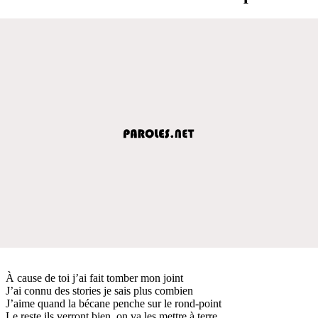
À cause de toi j’ai fait tomber mon joint
J’ai connu des stories je sais plus combien
J’aime quand la bécane penche sur le rond-point
Le reste ils verront bien, on va les mettre à terre