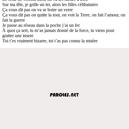
Sur ma tête, je grille un ter, alors les filles célibataires
Ça vous dit pas on va se boire un verre
Ça vous dit pas on quitte la tour, on voit la Terre, on fait l’amour, on
fait la guerre
Je passe au réseau dans la poche j’ai un fer
À quoi ça sert, tu m’as jamais donné de la force, tu viens pour
gratter une insere
Toi t’es vraiment bizarre, toi t’as pas connu la misère