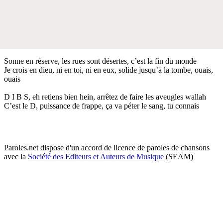
Sonne en réserve, les rues sont désertes, c’est la fin du monde
Je crois en dieu, ni en toi, ni en eux, solide jusqu’à la tombe, ouais,
ouais
D I B S, eh retiens bien hein, arrêtez de faire les aveugles wallah
C’est le D, puissance de frappe, ça va péter le sang, tu connais
Paroles.net dispose d'un accord de licence de paroles de chansons
avec la
Société des Editeurs et Auteurs de Musique
(SEAM)