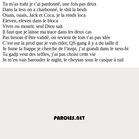
Tu m’as trahi je t’ai pardonné, une fois pas deux
Dans la tess on a charbonné, le shit la beuh
Ouais, ouais, Jack et Coca, je la rends loca
Eleven, eleven dans le bloca
Vivre ou mourir, seul Dieu sait
Il faut que je laisse ma trace dans les deux cas
Pas besoin d’être validé, on revient de loin t’as pas idée
C’est sur la prod que je vais rider, QS gang il y a du taille d
Je fume la frappe je cherche de l’inspi, j’ai grandi dans le ness-bi
Ta gadji veut des selfies, j’ai pas choisi cette vie
Je m’en vais barouder le night, le cheytan sous le casque à rail