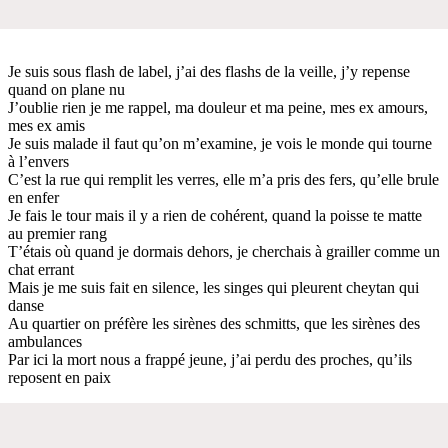
Je suis sous flash de label, j’ai des flashs de la veille, j’y repense
quand on plane nu
J’oublie rien je me rappel, ma douleur et ma peine, mes ex amours,
mes ex amis
Je suis malade il faut qu’on m’examine, je vois le monde qui tourne
à l’envers
C’est la rue qui remplit les verres, elle m’a pris des fers, qu’elle brule
en enfer
Je fais le tour mais il y a rien de cohérent, quand la poisse te matte
au premier rang
T’étais où quand je dormais dehors, je cherchais à grailler comme un
chat errant
Mais je me suis fait en silence, les singes qui pleurent cheytan qui
danse
Au quartier on préfère les sirènes des schmitts, que les sirènes des
ambulances
Par ici la mort nous a frappé jeune, j’ai perdu des proches, qu’ils
reposent en paix