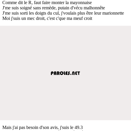
Comme dit le R, faut faire monter la mayonnaise
J'me suis soigné sans remède, putain d'vécu malhonnête
J'me suis sorti les doigts du cul, j'voulais plus être leur marionnette
Moi j'suis un mec droit, c'est c'que ma meuf croit
Mais j'ai pas besoin d'son avis, j'suis le 49.3