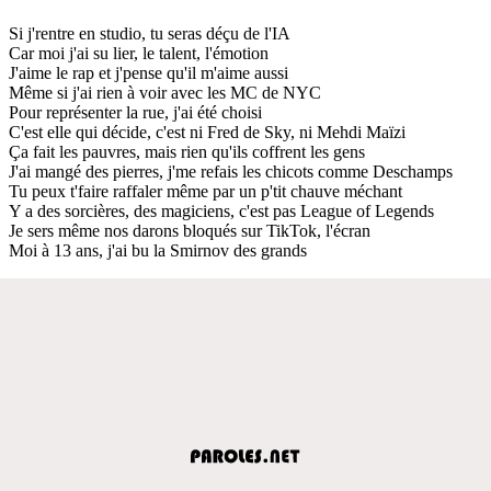
Si j'rentre en studio, tu seras déçu de l'IA
Car moi j'ai su lier, le talent, l'émotion
J'aime le rap et j'pense qu'il m'aime aussi
Même si j'ai rien à voir avec les MC de NYC
Pour représenter la rue, j'ai été choisi
C'est elle qui décide, c'est ni Fred de Sky, ni Mehdi Maïzi
Ça fait les pauvres, mais rien qu'ils coffrent les gens
J'ai mangé des pierres, j'me refais les chicots comme Deschamps
Tu peux t'faire raffaler même par un p'tit chauve méchant
Y a des sorcières, des magiciens, c'est pas League of Legends
Je sers même nos darons bloqués sur TikTok, l'écran
Moi à 13 ans, j'ai bu la Smirnov des grands