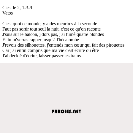
C'est le 2, 1-3-9
Vatos
C'est quoi ce monde, y a des meurtres à la seconde
Faut pas sortir tout seul la nuit, c'est ce qu'on raconte
J'suis sur le balcon, j'dors pas, j'ai fumé quatre blondes
Et tu m'verras rapper jusqu'à l'hécatombe
J'revois des silhouettes, j'entends mon cœur qui fait des pirouettes
Car j'ai enfin compris que ma vie c'est écrire ou être
J'ai décidé d'écrire, laisser passer les trains