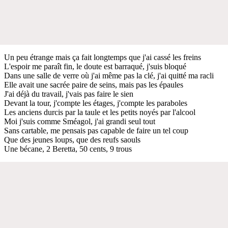
Un peu étrange mais ça fait longtemps que j'ai cassé les freins
L'espoir me paraît fin, le doute est barraqué, j'suis bloqué
Dans une salle de verre où j'ai même pas la clé, j'ai quitté ma racli
Elle avait une sacrée paire de seins, mais pas les épaules
J'ai déjà du travail, j'vais pas faire le sien
Devant la tour, j'compte les étages, j'compte les paraboles
Les anciens durcis par la taule et les petits noyés par l'alcool
Moi j'suis comme Sméagol, j'ai grandi seul tout
Sans cartable, me pensais pas capable de faire un tel coup
Que des jeunes loups, que des reufs saouls
Une bécane, 2 Beretta, 50 cents, 9 trous