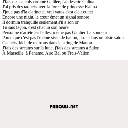
J'fais des calculs comme Galilée, j'ai déserté Galina
J'ai pris des taquets avec la force de princesse Kalina
J'joue pas d'la clarinette, vrai vatos c'est clair et net
Encore une night, le cœur émet un signal sonore
Il dormira tranquille seulement s'il a son or
Tu sais façon, c'est chacun son heure
Personne n'arrête les balles, même pas Gautier Larsonneur
Parce que c'est pas l'même style de ballon, j'suis dans un triste salon
Cachets, kich de marrons dans le string de Manon
J'fais des streams sur la lune, j'fais des streams à Salon
À Marseille, à Paname, Aire Bel ou Frais-Vallon