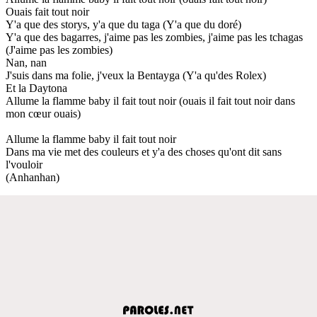
Ouais fait tout noir
Y'a que des storys, y'a que du taga (Y'a que du doré)
Y'a que des bagarres, j'aime pas les zombies, j'aime pas les tchagas
(J'aime pas les zombies)
Nan, nan
J'suis dans ma folie, j'veux la Bentayga (Y'a qu'des Rolex)
Et la Daytona
Allume la flamme baby il fait tout noir (ouais il fait tout noir dans
mon cœur ouais)
Allume la flamme baby il fait tout noir
Dans ma vie met des couleurs et y'a des choses qu'ont dit sans
l'vouloir
(Anhanhan)