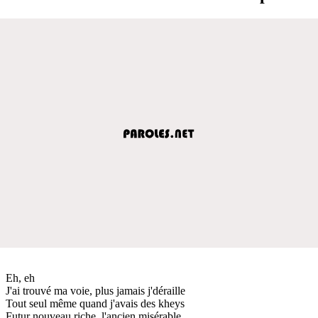
Eh, eh
J'ai trouvé ma voie, plus jamais j'déraille
Tout seul même quand j'avais des kheys
Futur nouveau riche, l'ancien misérable