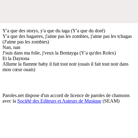
Y'a que des storys, y'a que du taga (Y'a que du doré)
Y'a que des bagarres, j'aime pas les zombies, j'aime pas les tchagas
(J'aime pas les zombies)
Nan, nan
J'suis dans ma folie, j'veux la Bentayga (Y'a qu'des Rolex)
Et la Daytona
Allume la flamme baby il fait tout noir (ouais il fait tout noir dans
mon cœur ouais)
Paroles.net dispose d'un accord de licence de paroles de chansons
avec la
Société des Editeurs et Auteurs de Musique
(SEAM)