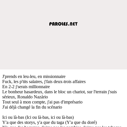
J'prends en leu-leu, en missionnaire
Fuck, les p'tits salaires, j'fais deux-trois affaires
En 2-2 j'serais millionnaire
Le bonheur hasardeux, dans le bloc un chariot, sur l'terrain j'suis
sérieux, Ronaldo Nazário
Tout seul à mon compte, j'ai pas d'imprésario
J'ai déjà changé la fin du scénario
Ici ou là-bas (Ici ou là-bas, ici ou là-bas)
Y'a que des storys, y'a que du taga (Y'a que du doré)