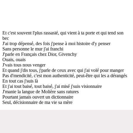
Et c'est souvent l'plus rassasié, qui vient à ta porte et qui tend son
bec
J'ai trop dépensé, des fois j'pense à moi histoire d'y penser
Sans personne le mur j'ai franchi
J'parle en Français chez Dior, Givenchy
Ouais, ouais
J'vais tous nous venger
Et quand j'dis tous, j'parle de ceux avec qui j'ai volé pour manger
Pas d'mendicité, c'est mon authenticité, peut-être qui les a dérangés
En tout cas j'suis là
Et j'ai tout baisé, tout baisé, j'ai misé j'suis visionnaire
J'manie la langue de Molière sans ratures
Pourtant jamais ouvert un dictionnaire
Seul, décisionnaire de ma vie sa mère