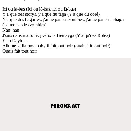
Ici ou là-bas (Ici ou là-bas, ici ou là-bas)
Y'a que des storys, y'a que du taga (Y'a que du doré)
Y'a que des bagarres, j'aime pas les zombies, j'aime pas les tchagas
(J'aime pas les zombies)
Nan, nan
J'suis dans ma folie, j'veux la Bentayga (Y'a qu'des Rolex)
Et la Daytona
Allume la flamme baby il fait tout noir (ouais fait tout noir)
Ouais fait tout noir