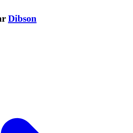
ar
Dibson