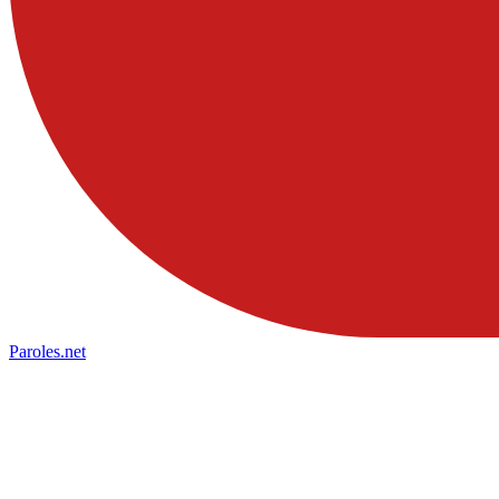
Paroles
.net