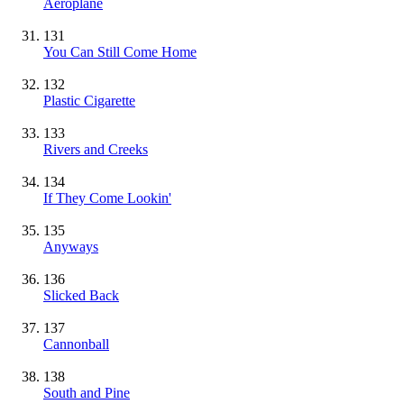
Aeroplane
131
You Can Still Come Home
132
Plastic Cigarette
133
Rivers and Creeks
134
If They Come Lookin'
135
Anyways
136
Slicked Back
137
Cannonball
138
South and Pine