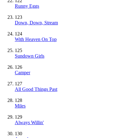
122
Runny Eggs
123
Down, Down, Stream
124
With Heaven On Top
125
Sundown Girls
126
Camper
127
All Good Things Past
128
Miles
129
Always Willin'
130