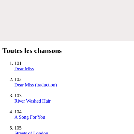
Toutes les chansons
101
Dear Miss
102
Dear Miss (traduction)
103
River Washed Hair
104
A Song For You
105
Streets of London