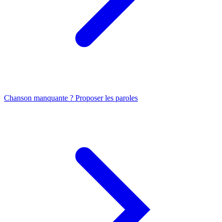
Chanson manquante ? Proposer les paroles