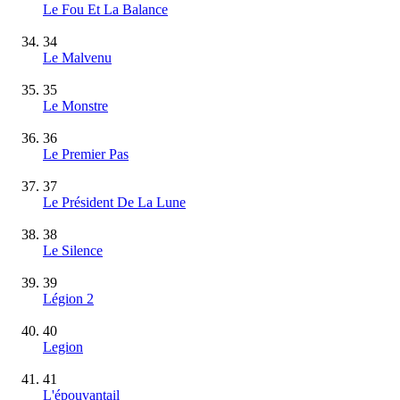
Le Fou Et La Balance
34
Le Malvenu
35
Le Monstre
36
Le Premier Pas
37
Le Président De La Lune
38
Le Silence
39
Légion 2
40
Legion
41
L'épouvantail