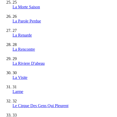
25
La Morte Saison
26
La Parole Perdue
27
La Renarde
28
La Rencontre
29
La Riviere D'abeau
30
La Visite
31
Larme
32
Le Cirque Des Gens Qui Pleurent
33