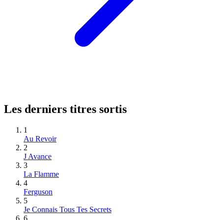
Les derniers titres sortis
1
Au Revoir
2
J Avance
3
La Flamme
4
Ferguson
5
Je Connais Tous Tes Secrets
6