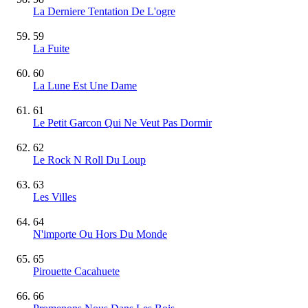
La Derniere Tentation De L'ogre
59
La Fuite
60
La Lune Est Une Dame
61
Le Petit Garcon Qui Ne Veut Pas Dormir
62
Le Rock N Roll Du Loup
63
Les Villes
64
N'importe Ou Hors Du Monde
65
Pirouette Cacahuete
66