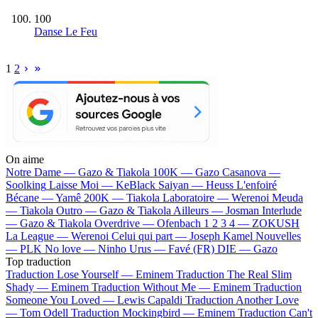
100
Danse Le Feu
1
2
On aime
Notre Dame —
Gazo & Tiakola
100K —
Gazo
Casanova —
Soolking
Laisse Moi —
KeBlack
Saiyan —
Heuss L'enfoiré
Bécane —
Yamê
200K —
Tiakola
Laboratoire —
Werenoi
Meuda
—
Tiakola
Outro —
Gazo & Tiakola
Ailleurs —
Josman
Interlude
—
Gazo & Tiakola
Overdrive —
Ofenbach
1 2 3 4 —
ZOKUSH
La League —
Werenoi
Celui qui part —
Joseph Kamel
Nouvelles
—
PLK
No love —
Ninho
Urus —
Favé (FR)
DIE —
Gazo
Top traduction
Traduction Lose Yourself —
Eminem
Traduction The Real Slim
Shady —
Eminem
Traduction Without Me —
Eminem
Traduction
Someone You Loved —
Lewis Capaldi
Traduction Another Love
—
Tom Odell
Traduction Mockingbird —
Eminem
Traduction Can't