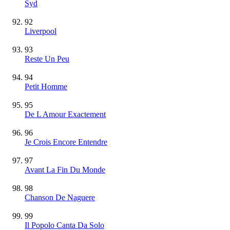
Syd
92
Liverpool
93
Reste Un Peu
94
Petit Homme
95
De L Amour Exactement
96
Je Crois Encore Entendre
97
Avant La Fin Du Monde
98
Chanson De Naguere
99
Il Popolo Canta Da Solo