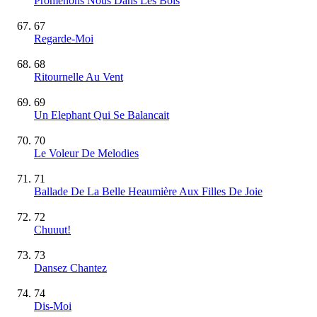
Promenons Nous Dans Les Bois
67
Regarde-Moi
68
Ritournelle Au Vent
69
Un Elephant Qui Se Balancait
70
Le Voleur De Melodies
71
Ballade De La Belle Heaumière Aux Filles De Joie
72
Chuuut!
73
Dansez Chantez
74
Dis-Moi