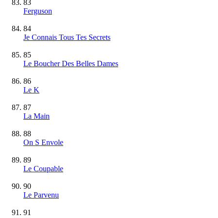
83
Ferguson
84
Je Connais Tous Tes Secrets
85
Le Boucher Des Belles Dames
86
Le K
87
La Main
88
On S Envole
89
Le Coupable
90
Le Parvenu
91