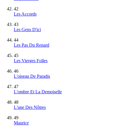
42
Les Accords
43
Les Gens D'ici
44
Les Pas Du Renard
45
Les Vierges Folles
46
L'oiseau De Paradis
47
L'ombre Et La Demoiselle
48
L'une Des Nôtres
49
Maurice