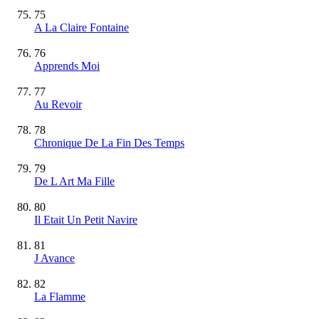
75
A La Claire Fontaine
76
Apprends Moi
77
Au Revoir
78
Chronique De La Fin Des Temps
79
De L Art Ma Fille
80
Il Etait Un Petit Navire
81
J Avance
82
La Flamme