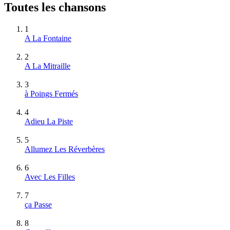
Toutes les chansons
1
A La Fontaine
2
A La Mitraille
3
à Poings Fermés
4
Adieu La Piste
5
Allumez Les Réverbères
6
Avec Les Filles
7
ça Passe
8