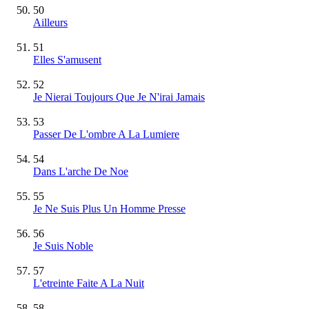
50
Ailleurs
51
Elles S'amusent
52
Je Nierai Toujours Que Je N'irai Jamais
53
Passer De L'ombre A La Lumiere
54
Dans L'arche De Noe
55
Je Ne Suis Plus Un Homme Presse
56
Je Suis Noble
57
L'etreinte Faite A La Nuit
58