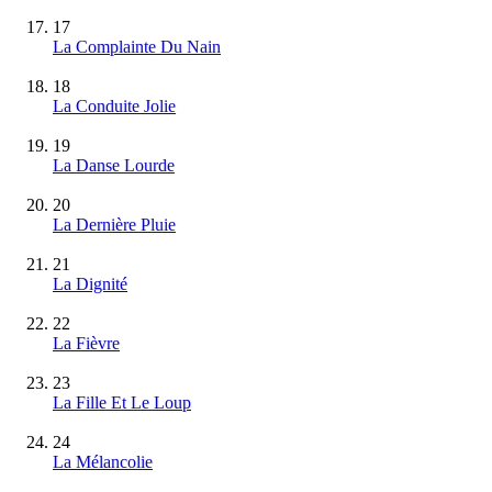
17
La Complainte Du Nain
18
La Conduite Jolie
19
La Danse Lourde
20
La Dernière Pluie
21
La Dignité
22
La Fièvre
23
La Fille Et Le Loup
24
La Mélancolie