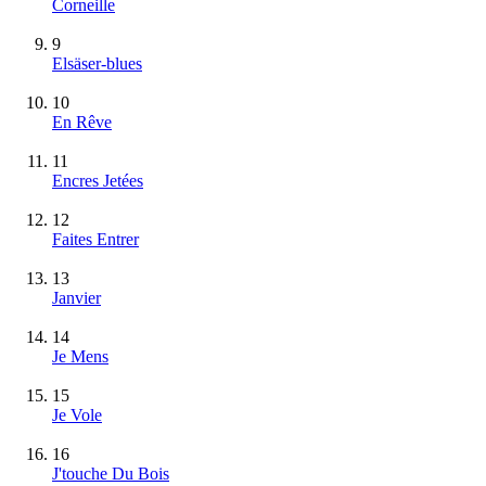
Corneille
9
Elsäser-blues
10
En Rêve
11
Encres Jetées
12
Faites Entrer
13
Janvier
14
Je Mens
15
Je Vole
16
J'touche Du Bois