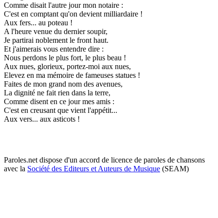
Comme disait l'autre jour mon notaire :
C'est en comptant qu'on devient milliardaire !
Aux fers... au poteau !
A l'heure venue du dernier soupir,
Je partirai noblement le front haut.
Et j'aimerais vous entendre dire :
Nous perdons le plus fort, le plus beau !
Aux nues, glorieux, portez-moi aux nues,
Elevez en ma mémoire de fameuses statues !
Faites de mon grand nom des avenues,
La dignité ne fait rien dans la terre,
Comme disent en ce jour mes amis :
C'est en creusant que vient l'appétit...
Aux vers... aux asticots !
Paroles.net dispose d'un accord de licence de paroles de chansons
avec la
Société des Editeurs et Auteurs de Musique
(SEAM)