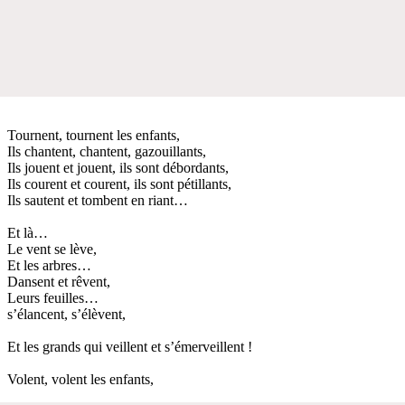
Tournent, tournent les enfants,
Ils chantent, chantent, gazouillants,
Ils jouent et jouent, ils sont débordants,
Ils courent et courent, ils sont pétillants,
Ils sautent et tombent en riant…
Et là…
Le vent se lève,
Et les arbres…
Dansent et rêvent,
Leurs feuilles…
s’élancent, s’élèvent,
Et les grands qui veillent et s’émerveillent !
Volent, volent les enfants,