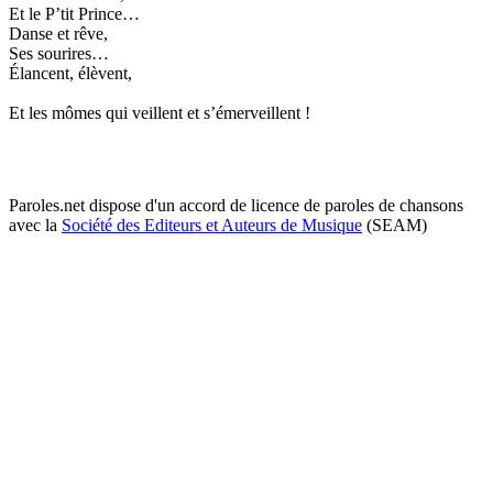
Et le P’tit Prince…
Danse et rêve,
Ses sourires…
Élancent, élèvent,
Et les mômes qui veillent et s’émerveillent !
Paroles.net dispose d'un accord de licence de paroles de chansons
avec la
Société des Editeurs et Auteurs de Musique
(SEAM)