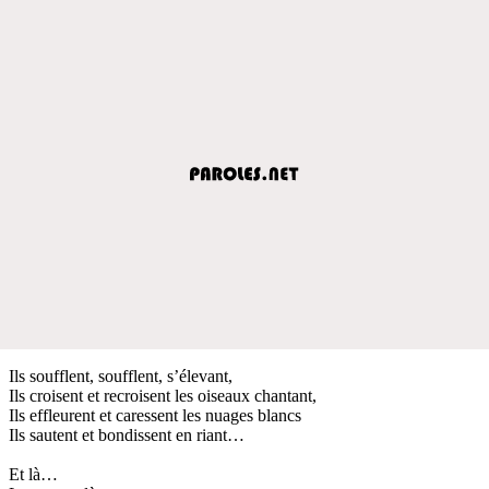
Ils soufflent, soufflent, s’élevant,
Ils croisent et recroisent les oiseaux chantant,
Ils effleurent et caressent les nuages blancs
Ils sautent et bondissent en riant…
Et là…