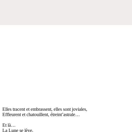
Elles tracent et embrassent, elles sont joviales,
Effleurent et chatouillent, étreint’astrale…
Et là…
La Lune se lève,