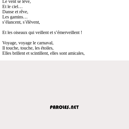
Le vent se lève,
Et le ciel…
Danse et rêve,
Les gamins…
s’élancent, s’élèvent,
Et les oiseaux qui veillent et s’émerveillent !
Voyage, voyage le carnaval,
Il touche, touche, les étoiles,
Elles brillent et scintillent, elles sont amicales,