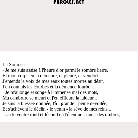
La Source :
- Je me suis assise à l'heure d'or parmi le sombre lierre,
Et mon corps en la demeure, et pleure, et s'endort...
J'entends la voix de mes eaux toutes mortes au désir,
J'en connais les courbes et la démence fourbe...
- Je m'allonge et songe à l'immense mal des mots,
Ma cambrure se meurt et j'en effleure la laideur...
Je suis la blessée donnée, l'à - grande - peine dévoilée,
Et s'achèvent le déclin - le venin - la sève de mes reins...
- j'ai le ventre rond et fécond en l'étendue - nue - des ombres,