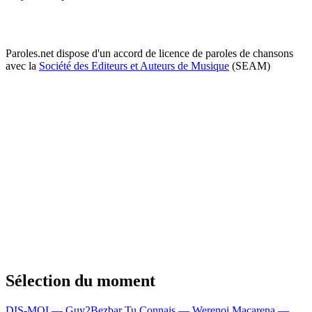
Paroles.net dispose d'un accord de licence de paroles de chansons
avec la
Société des Editeurs et Auteurs de Musique
(SEAM)
Sélection du moment
DIS-MOI — Guy2Bezbar
Tu Connais — Werenoi
Macarena —