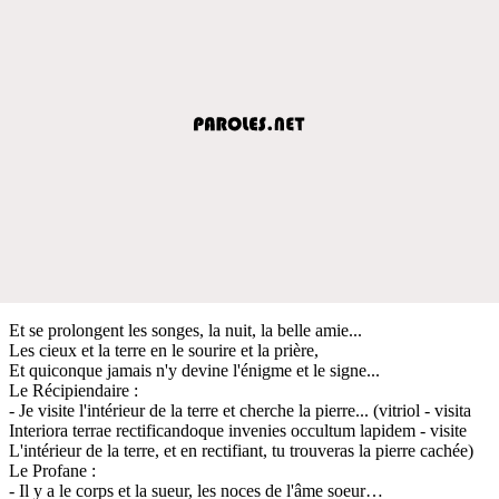
Et se prolongent les songes, la nuit, la belle amie...
Les cieux et la terre en le sourire et la prière,
Et quiconque jamais n'y devine l'énigme et le signe...
Le Récipiendaire :
- Je visite l'intérieur de la terre et cherche la pierre... (vitriol - visita
Interiora terrae rectificandoque invenies occultum lapidem - visite
L'intérieur de la terre, et en rectifiant, tu trouveras la pierre cachée)
Le Profane :
- Il y a le corps et la sueur, les noces de l'âme soeur…