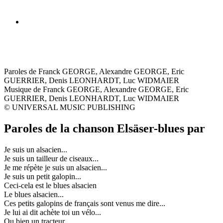
Paroles de Franck GEORGE, Alexandre GEORGE, Eric
GUERRIER, Denis LEONHARDT, Luc WIDMAIER
Musique de Franck GEORGE, Alexandre GEORGE, Eric
GUERRIER, Denis LEONHARDT, Luc WIDMAIER
© UNIVERSAL MUSIC PUBLISHING
Paroles de la chanson Elsäser-blues par
Je suis un alsacien...
Je suis un tailleur de ciseaux...
Je me répète je suis un alsacien...
Je suis un petit galopin...
Ceci-cela est le blues alsacien
Le blues alsacien...
Ces petits galopins de français sont venus me dire...
Je lui ai dit achète toi un vélo...
Ou bien un tracteur...