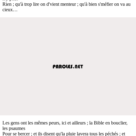
Rien ; qu'à trop lire on d'vient menteur ; qu'à bien s'méfier on va au
cieux…
Les gens ont les mêmes peurs, ici et ailleurs ; la Bible en bouclier,
les psaumes
Pour se bercer ; et ils disent qu'la pluie lavera tous les péchés ; et