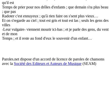
qu'il est
Temps de prier pour nos drôles d'enfants ; que demain s'ra plus beau
; que pas
Radoter c'est ennuyeux ; qu'à rien faire on s'sent plus vieux…
Et on s'regarde au ciel ; tout est gris et tout est las ; seuls les gens des
villes
-Leur vulgaire- viennent mourir ici-bas ; et je parle des gens, du vent
et de mon
Temps ; et il reste au fond d'eux le souvenir d'un enfant…
Paroles.net dispose d'un accord de licence de paroles de chansons
avec la
Société des Editeurs et Auteurs de Musique
(SEAM)