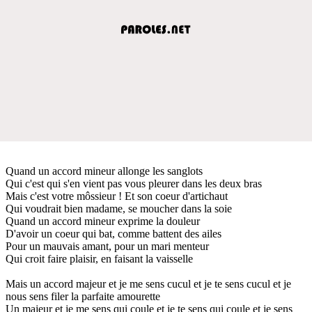
Quand un accord mineur allonge les sanglots
Qui c'est qui s'en vient pas vous pleurer dans les deux bras
Mais c'est votre môssieur ! Et son coeur d'artichaut
Qui voudrait bien madame, se moucher dans la soie
Quand un accord mineur exprime la douleur
D'avoir un coeur qui bat, comme battent des ailes
Pour un mauvais amant, pour un mari menteur
Qui croit faire plaisir, en faisant la vaisselle
Mais un accord majeur et je me sens cucul et je te sens cucul et je
nous sens filer la parfaite amourette
Un majeur et je me sens qui coule et je te sens qui coule et je sens