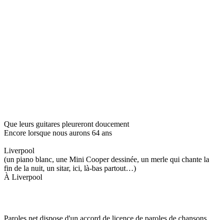
Que leurs guitares pleureront doucement
Encore lorsque nous aurons 64 ans
Liverpool
(un piano blanc, une Mini Cooper dessinée, un merle qui chante la
fin de la nuit, un sitar, ici, là-bas partout…)
À Liverpool
Paroles.net dispose d'un accord de licence de paroles de chansons