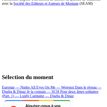
avec la
Société des Editeurs et Auteurs de Musique
(SEAM)
Sélection du moment
Eurostar — Ninho
All Eyes On Me — Werenoi
Dans le réseau —
Djadja & Dinaz
Je la connais — SCH
Pour deux âmes solitaires
(Part. 1) — Luidji
Capitaine — Djadja & Dinaz