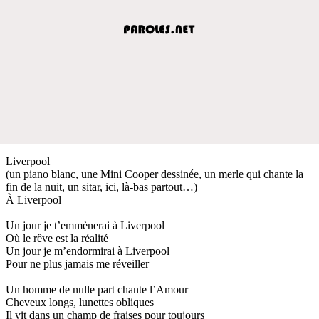
Liverpool
(un piano blanc, une Mini Cooper dessinée, un merle qui chante la
fin de la nuit, un sitar, ici, là-bas partout…)
À Liverpool
Un jour je t’emmènerai à Liverpool
Où le rêve est la réalité
Un jour je m’endormirai à Liverpool
Pour ne plus jamais me réveiller
Un homme de nulle part chante l’Amour
Cheveux longs, lunettes obliques
Il vit dans un champ de fraises pour toujours