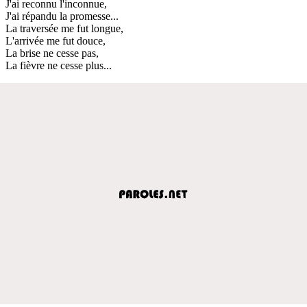
J'ai reconnu l'inconnue,
J'ai répandu la promesse...
La traversée me fut longue,
L'arrivée me fut douce,
La brise ne cesse pas,
La fièvre ne cesse plus...