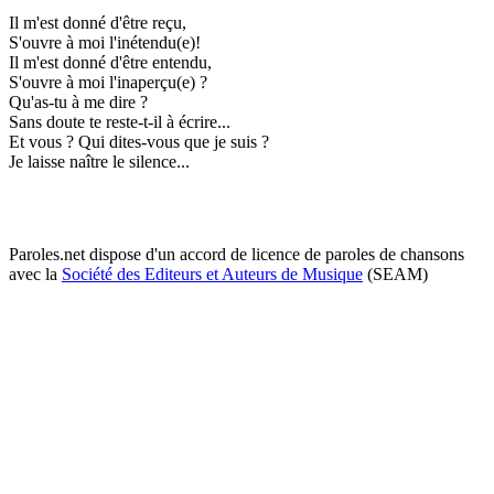
Il m'est donné d'être reçu,
S'ouvre à moi l'inétendu(e)!
Il m'est donné d'être entendu,
S'ouvre à moi l'inaperçu(e) ?
Qu'as-tu à me dire ?
Sans doute te reste-t-il à écrire...
Et vous ? Qui dites-vous que je suis ?
Je laisse naître le silence...
Paroles.net dispose d'un accord de licence de paroles de chansons
avec la
Société des Editeurs et Auteurs de Musique
(SEAM)