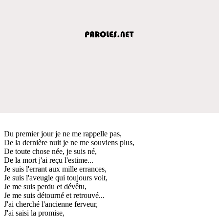
Du premier jour je ne me rappelle pas,
De la dernière nuit je ne me souviens plus,
De toute chose née, je suis né,
De la mort j'ai reçu l'estime...
Je suis l'errant aux mille errances,
Je suis l'aveugle qui toujours voit,
Je me suis perdu et dévêtu,
Je me suis détourné et retrouvé...
J'ai cherché l'ancienne ferveur,
J'ai saisi la promise,