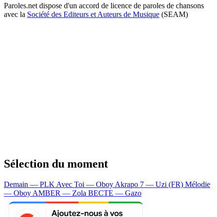
Paroles.net dispose d'un accord de licence de paroles de chansons
avec la
Société des Editeurs et Auteurs de Musique
(SEAM)
Sélection du moment
Demain — PLK
Avec Toi — Oboy
Akrapo 7 — Uzi (FR)
Mélodie
— Oboy
AMBER — Zola
BECTE — Gazo