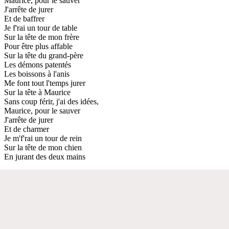
Maurice, pour le sauver
J'arrête de jurer
Et de baffrer
Je f'rai un tour de table
Sur la tête de mon frère
Pour être plus affable
Sur la tête du grand-père
Les démons patentés
Les boissons à l'anis
Me font tout l'temps jurer
Sur la tête à Maurice
Sans coup férir, j'ai des idées,
Maurice, pour le sauver
J'arrête de jurer
Et de charmer
Je m'f'rai un tour de rein
Sur la tête de mon chien
En jurant des deux mains