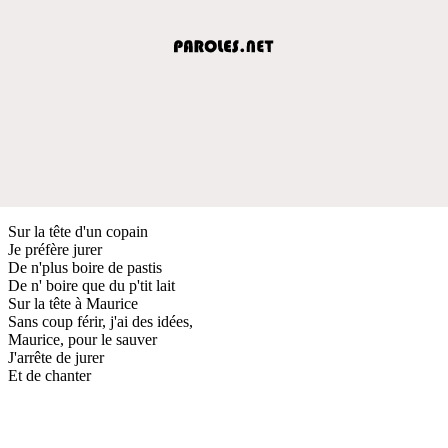
Sur la tête d'un copain
Je préfère jurer
De n'plus boire de pastis
De n' boire que du p'tit lait
Sur la tête à Maurice
Sans coup férir, j'ai des idées,
Maurice, pour le sauver
J'arrête de jurer
Et de chanter