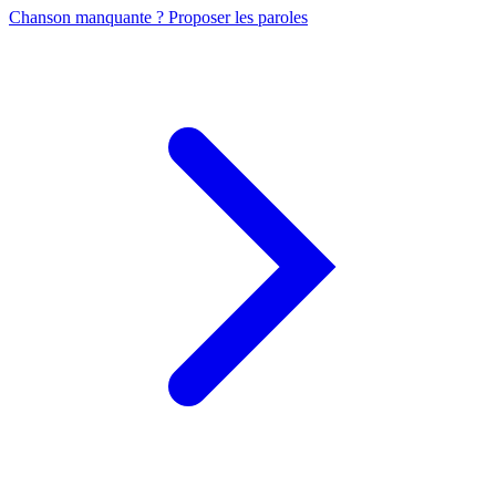
Chanson manquante ? Proposer les paroles