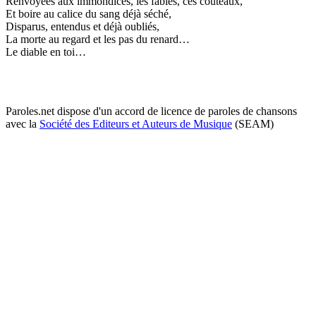
Renvoyées aux immondices, les fables, ces couteaux,
Et boire au calice du sang déjà séché,
Disparus, entendus et déjà oubliés,
La morte au regard et les pas du renard…
Le diable en toi…
Paroles.net dispose d'un accord de licence de paroles de chansons
avec la
Société des Editeurs et Auteurs de Musique
(SEAM)