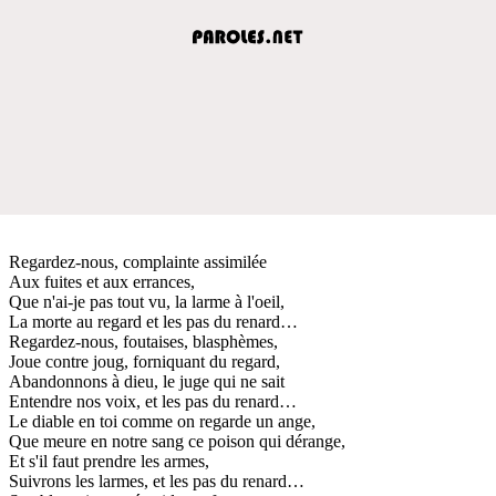
Regardez-nous, complainte assimilée
Aux fuites et aux errances,
Que n'ai-je pas tout vu, la larme à l'oeil,
La morte au regard et les pas du renard…
Regardez-nous, foutaises, blasphèmes,
Joue contre joug, forniquant du regard,
Abandonnons à dieu, le juge qui ne sait
Entendre nos voix, et les pas du renard…
Le diable en toi comme on regarde un ange,
Que meure en notre sang ce poison qui dérange,
Et s'il faut prendre les armes,
Suivrons les larmes, et les pas du renard…