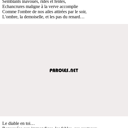
Semblants inavoués, rides et fentes,
Echancrures maligne à la verve accomplie
Comme l'ombre de nos ailes attirées par le soir,
L'ombre, la demoiselle, et les pas du renard…
Le diable en toi…