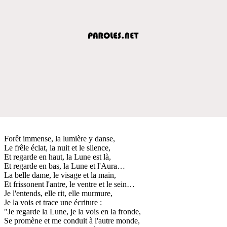
Forêt immense, la lumière y danse,
Le frêle éclat, la nuit et le silence,
Et regarde en haut, la Lune est là,
Et regarde en bas, la Lune et l'Aura…
La belle dame, le visage et la main,
Et frissonent l'antre, le ventre et le sein…
Je l'entends, elle rit, elle murmure,
Je la vois et trace une écriture :
"Je regarde la Lune, je la vois en la fronde,
Se promène et me conduit à l'autre monde,