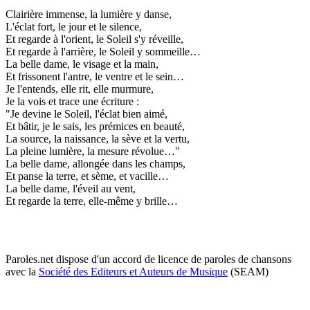
Clairière immense, la lumière y danse,
L'éclat fort, le jour et le silence,
Et regarde à l'orient, le Soleil s'y réveille,
Et regarde à l'arrière, le Soleil y sommeille…
La belle dame, le visage et la main,
Et frissonent l'antre, le ventre et le sein…
Je l'entends, elle rit, elle murmure,
Je la vois et trace une écriture :
"Je devine le Soleil, l'éclat bien aimé,
Et bâtir, je le sais, les prémices en beauté,
La source, la naissance, la sève et la vertu,
La pleine lumière, la mesure révolue…"
La belle dame, allongée dans les champs,
Et panse la terre, et sème, et vacille…
La belle dame, l'éveil au vent,
Et regarde la terre, elle-même y brille…
Paroles.net dispose d'un accord de licence de paroles de chansons
avec la
Société des Editeurs et Auteurs de Musique
(SEAM)