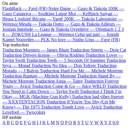
On aime
FlashBack —
Favé (FR)
Notre Dame —
Gazo & Tiakola
100K —
Gazo
Casanova —
Soolking
Laisse Moi —
KeBlack
Saiyan —
Heuss L'enfoiré
Bécane —
Yamê
200K —
Tiakola
Laboratoire —
Werenoi
Meuda —
Tiakola
Outro —
Gazo & Tiakola
Ailleurs —
Josman
Interlude —
Gazo & Tiakola
Overdrive —
Ofenbach
1 2 3
4 —
ZOKUSH
La League —
Werenoi
Celui qui part —
Joseph
Kamel
Nouvelles —
PLK
No love —
Ninho
Urus —
Favé (FR)
Top traduction
Traduction Monsters —
James Blunt
Traduction Streets —
Doja Cat
Traduction Drivers license —
Olivia Rodrigo
Traduction Lover —
Taylor Swift
Traduction Teeth —
5 Seconds Of Summer
Traduction
Seya —
Morad
Traduction No Idea —
Don Toliver
Traduction
Morado —
J Balvin
Traduction Hard For Me —
Michele Morrone
Traduction Rapture —
Michele Morrone
Traduction Stand By —
Michele Morrone
Traduction Agua —
Tainy
Traduction Forever
Yours —
Avicii
Traduction Come & Go —
Juice WRLD
Traduction
You Need to Calm Down —
Taylor Swift
Traduction I Think I’m
Okay —
MGK (Machine Gun Kelly)
Traduction bad vibes forever
—
XXXTENTACION
Traduction If You're Too Shy (Let Me
Know) —
The 1975
Traduction Tough Love —
Avicii
Traduction
Lovefool —
Twocolors
HP mobile
A
B
C
D
E
F
G
H
I
J
K
L
M
N
O
P
Q
R
S
T
U
V
W
X
Y
Z
0-9