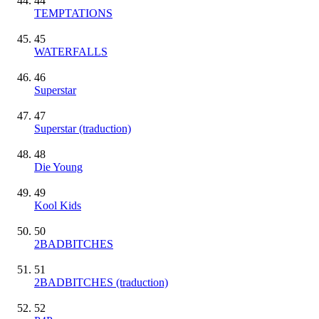
44
TEMPTATIONS
45
WATERFALLS
46
Superstar
47
Superstar (traduction)
48
Die Young
49
Kool Kids
50
2BADBITCHES
51
2BADBITCHES (traduction)
52