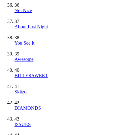
36
Not Nice
37
About Last Night
38
You See It
39
Awesome
40
BITTERSWEET
41
Skitzo
42
DIAMONDS
43
ISSUES