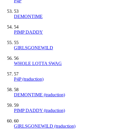
P4P
53
DEMONTIME
54
PIMP DADDY
55
GIRLSGONEWILD
56
WHOLE LOTTA SWAG
57
P4P (traduction)
58
DEMONTIME (traduction)
59
PIMP DADDY (traduction)
60
GIRLSGONEWILD (traduction)