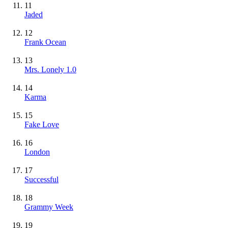
11
Jaded
12
Frank Ocean
13
Mrs. Lonely 1.0
14
Karma
15
Fake Love
16
London
17
Successful
18
Grammy Week
19