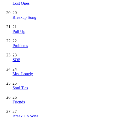
Lost Ones
20
Breakup Song
21
Pull Up
22
Problems
23
SOS
24
Mrs. Lonely
25
Soul Ties
26
Friends
27
Break Up Song