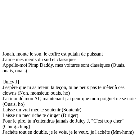
Jonah, monte le son, le coffre est putain de puissant
J'aime mes meufs du sud et classiques
Appelle-moi Pimp Daddy, mes voitures sont classiques (Ouais,
ouais, ouais)
[Juicy J]
J'espère que tu as retenu la leçon, tu ne peux pas te mêler à ces
clowns (Non, monsieur, ouais, ho)
J'ai inondé mon AP, maintenant j'ai peur que mon poignet ne se noie
(Ouais, ho)
Laisse un vrai mec te soutenir (Soutenir)
Laisse un mec riche te diriger (Diriger)
Pour le pire, tu n'entendras jamais de Juicy J, "C'est trop cher"
(Ching-ching)
J'achète tout en double, je le vois, je le veux, je l'achète (Mm-hmm)