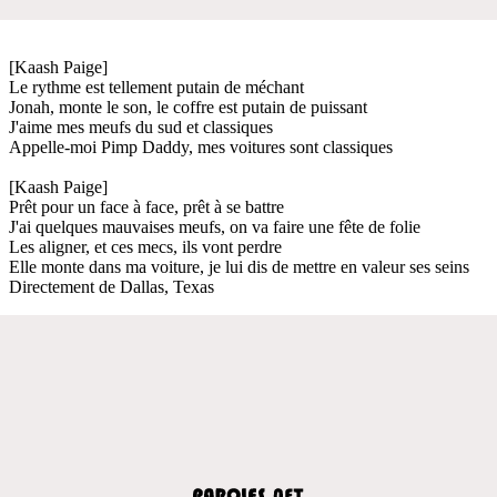
[Kaash Paige]
Le rythme est tellement putain de méchant
Jonah, monte le son, le coffre est putain de puissant
J'aime mes meufs du sud et classiques
Appelle-moi Pimp Daddy, mes voitures sont classiques
[Kaash Paige]
Prêt pour un face à face, prêt à se battre
J'ai quelques mauvaises meufs, on va faire une fête de folie
Les aligner, et ces mecs, ils vont perdre
Elle monte dans ma voiture, je lui dis de mettre en valeur ses seins
Directement de Dallas, Texas