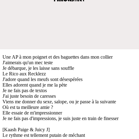
Une AP à mon poignet et des baguettes dans mon collier
J'aimerais qu'un mec teste
Je débarque, je les laisse sans souffle
Le Rico aux Recklezz
J'adore quand les meufs sont désespérées
Elles adorent quand je me la pète
Je ne fais pas de textos
J'ai juste besoin de caresses
Viens me donner du sexe, salope, ou je passe à la suivante
Où est ta meilleure amie ?
Elle essaie de m'impressionner
Je ne fais pas d'impressions, je suis juste en train de finesser
[Kaash Paige & Juicy J]
Le rythme est tellement putain de méchant