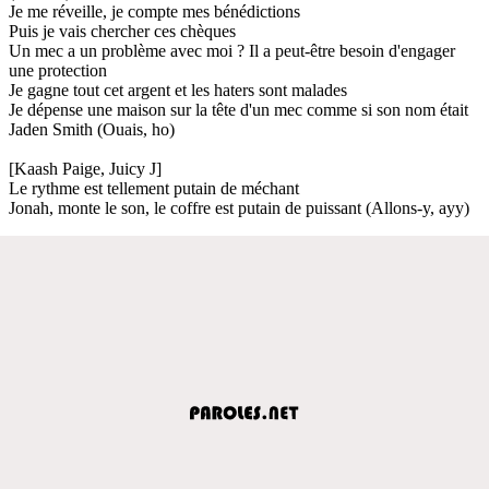
Je me réveille, je compte mes bénédictions
Puis je vais chercher ces chèques
Un mec a un problème avec moi ? Il a peut-être besoin d'engager
une protection
Je gagne tout cet argent et les haters sont malades
Je dépense une maison sur la tête d'un mec comme si son nom était
Jaden Smith (Ouais, ho)
[Kaash Paige, Juicy J]
Le rythme est tellement putain de méchant
Jonah, monte le son, le coffre est putain de puissant (Allons-y, ayy)