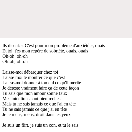
Ils disent: « C'est pour mon problème d'anxiété », ouais
Et toi, t'es mon repère de sobriété, ouais, ouais
Oh-oh, oh-oh
Oh-oh, oh-oh
Laisse-moi débarquer chez toi
Laisse moi te montrer ce que c'est
Laisse-moi donner à ton cul ce qu'il mérite
Je déteste vraiment faire ça de cette façon
Tu sais que mon amour sonne faux
Mes intentions sont bien réelles
Mais tu ne sais jamais ce que j'ai en tête
Tu ne sais jamais ce que j'ai en tête
Je te mens, mens, droit dans les yeux
Je suis un flirt, je suis un con, et tu le sais