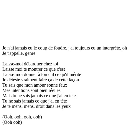
Je n'ai jamais eu le coup de foudre, j'ai toujours eu un interprète, oh
Je t'appelle, genre
Laisse-moi débarquer chez toi
Laisse moi te montrer ce que c'est
Laisse-moi donner à ton cul ce qu'il mérite
Je déteste vraiment faire ça de cette façon
Tu sais que mon amour sonne faux
Mes intentions sont bien réelles
Mais tu ne sais jamais ce que j'ai en tête
Tu ne sais jamais ce que j'ai en tête
Je te mens, mens, droit dans les yeux
(Ooh, ooh, ooh, ooh)
(Ooh ooh)