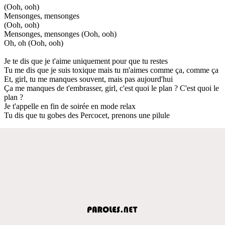
(Ooh, ooh)
Mensonges, mensonges
(Ooh, ooh)
Mensonges, mensonges (Ooh, ooh)
Oh, oh (Ooh, ooh)
Je te dis que je t'aime uniquement pour que tu restes
Tu me dis que je suis toxique mais tu m'aimes comme ça, comme ça
Et, girl, tu me manques souvent, mais pas aujourd'hui
Ça me manques de t'embrasser, girl, c'est quoi le plan ? C'est quoi le
plan ?
Je t'appelle en fin de soirée en mode relax
Tu dis que tu gobes des Percocet, prenons une pilule