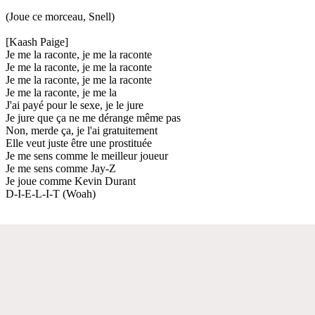
(Joue ce morceau, Snell)
[Kaash Paige]
Je me la raconte, je me la raconte
Je me la raconte, je me la raconte
Je me la raconte, je me la raconte
Je me la raconte, je me la
J'ai payé pour le sexe, je le jure
Je jure que ça ne me dérange même pas
Non, merde ça, je l'ai gratuitement
Elle veut juste être une prostituée
Je me sens comme le meilleur joueur
Je me sens comme Jay-Z
Je joue comme Kevin Durant
D-I-E-L-I-T (Woah)