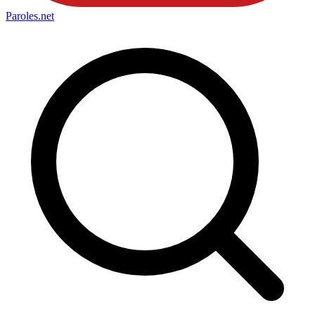
Paroles
.net