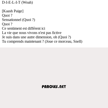
D-I-E-L-I-T (Woah)
[Kaash Paige]
Quoi ?
Sensationnel (Quoi ?)
Quoi ?
Ce sentiment est différent ici
La vie que nous vivons n'est pas fictive
Je suis dans une autre dimension, oh (Quoi ?)
Tu comprends maintenant ? (Joue ce morceau, Snell)