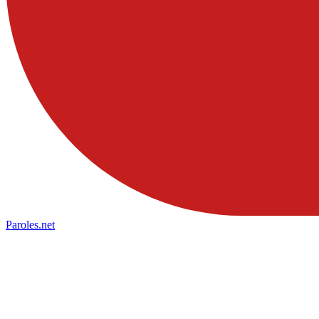
Paroles
.net