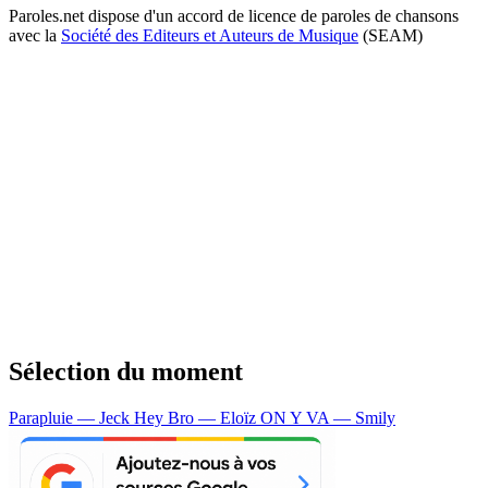
Paroles.net dispose d'un accord de licence de paroles de chansons
avec la
Société des Editeurs et Auteurs de Musique
(SEAM)
Sélection du moment
Parapluie — Jeck
Hey Bro — Eloïz
ON Y VA — Smily