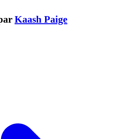
 par
Kaash Paige