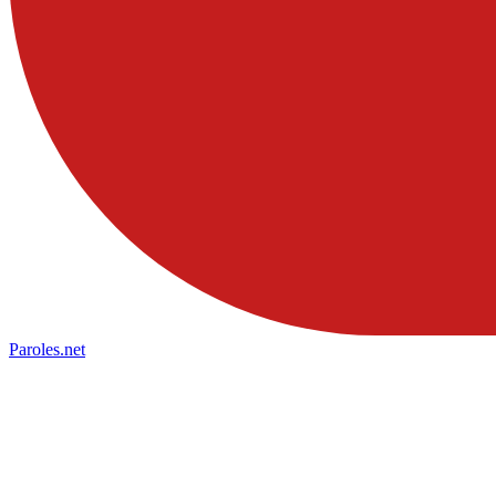
Paroles
.net