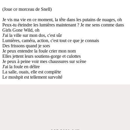
(Joue ce morceau de Snell)
Je vis ma vie en ce moment, la tête dans les putains de nuages, oh
Peux-tu éteindre les lumières maintenant ? Je me sens comme dans
Girls Gone Wild, oh
J'ai la ville sur mon dos, c'est sûr
Lumières, caméra, action, c'est tout ce que je connais
Des frissons quand je sors
Je peux entendre la foule crier mon nom
Elles jettent leurs soutiens-gorge et culottes
Je peux à peine voir mes chaussures sur scène
J'ai la foule en délire
La salle, ouais, elle est complète
Le moshpit est tellement survolté