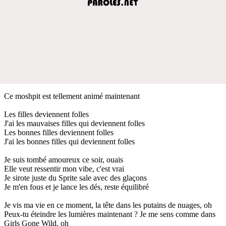
Ce moshpit est tellement animé maintenant
Les filles deviennent folles
J'ai les mauvaises filles qui deviennent folles
Les bonnes filles deviennent folles
J'ai les bonnes filles qui deviennent folles
Je suis tombé amoureux ce soir, ouais
Elle veut ressentir mon vibe, c'est vrai
Je sirote juste du Sprite sale avec des glaçons
Je m'en fous et je lance les dés, reste équilibré
Je vis ma vie en ce moment, la tête dans les putains de nuages, oh
Peux-tu éteindre les lumières maintenant ? Je me sens comme dans
Girls Gone Wild, oh