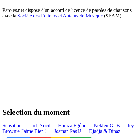
Paroles.net dispose d'un accord de licence de paroles de chansons
avec la
Société des Editeurs et Auteurs de Musique
(SEAM)
Sélection du moment
Sensations — JuL
Nocif — Hamza
Egérie — Nekfeu
GTB — Jey
Brownie
J'aime Bien ! — Josman
Pas là — Djadja & Dinaz