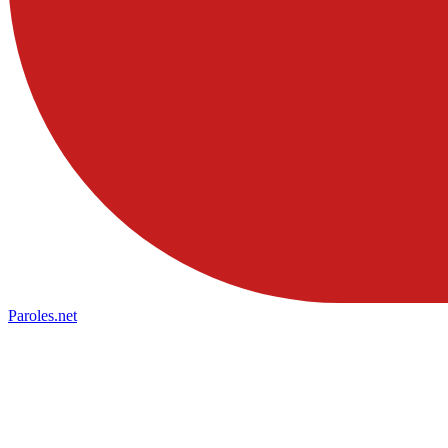
Paroles
.net